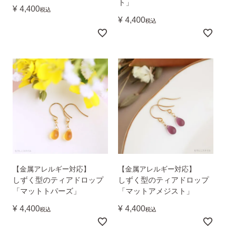
ト」
¥
4,400
税込
¥
4,400
税込
【金属アレルギー対応】
【金属アレルギー対応】
しずく型のティアドロップ
しずく型のティアドロップ
「マットトパーズ」
「マットアメジスト」
¥
4,400
¥
4,400
税込
税込