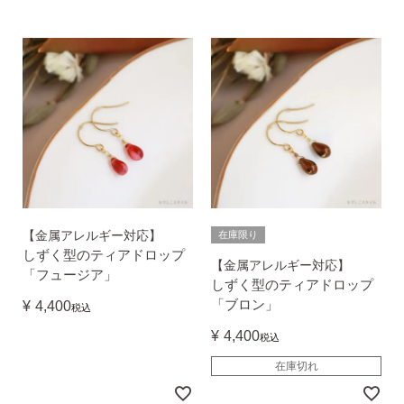
【金属アレルギー対応】
在庫限り
しずく型のティアドロップ
【金属アレルギー対応】
「フュージア」
しずく型のティアドロップ
「ブロン」
¥
4,400
税込
¥
4,400
税込
在庫切れ