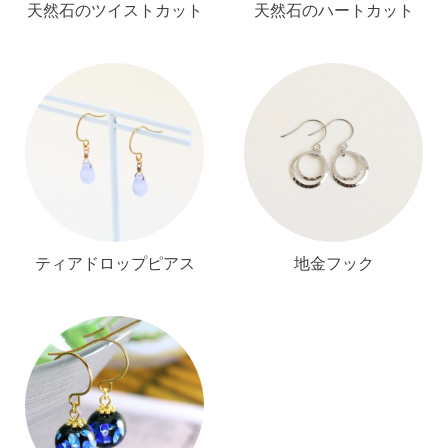
天然石のツイストカット
天然石のハートカット
ピアスホール完成までの3stepで選ぶ
価格で選ぶ
インスタライブで紹介したピアス
商品レビューを見る
ティアドロップピアス
地金フック
なでしこピアスの使いやすい所や
使いにくい所を、赤裸々にレビューしてます。
読み物を見る
なでしこスタイルのこだわり