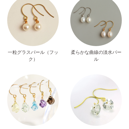
無くした時の片耳ピアス
全ての商品を見る
一粒グラスパール（フッ
柔らかな曲線の淡水パー
ピアスの大きさで選ぶ
ク）
ル
シーンで選ぶ
色で選ぶ
誕生石で選ぶ