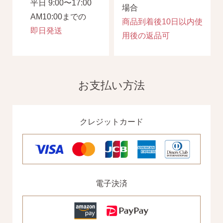
平日 9:00〜17:00
場合
AM10:00までの
商品到着後10日以内使
即日発送
用後の返品可
お支払い方法
クレジットカード
電子決済