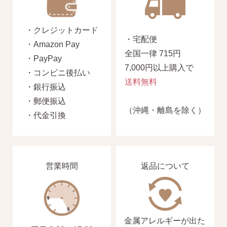
・クレジットカード
・宅配便
・Amazon Pay
全国一律 715円
・PayPay
7,000円以上購入で
・コンビニ後払い
送料無料
・銀行振込
・郵便振込
（沖縄・離島を除く）
・代金引換
営業時間
返品について
金属アレルギーが出た