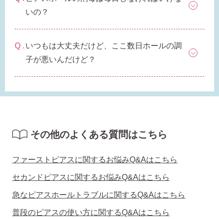
平日 9:00〜17:00
場合
いの？
AM10:00までの
商品到着後10日以内使
即日発送
用後の返品可
いつもは大丈夫だけど、ここ数日ホールの調
子が悪いんだけど？
その他のよくある質問はこちら
ファーストピアスに関するお悩みQ&Aはこちら
セカンドピアスに関するお悩みQ&Aはこちら
急なピアスホールトラブルに関するQ&Aはこちら
普段のピアスの使い方に関するQ&Aはこちら