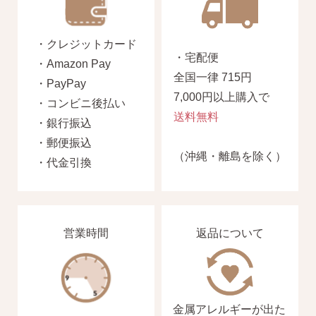
・クレジットカード
・宅配便
・Amazon Pay
全国一律 715円
・PayPay
7,000円以上購入で
・コンビニ後払い
送料無料
・銀行振込
・郵便振込
（沖縄・離島を除く）
・代金引換
営業時間
返品について
金属アレルギーが出た