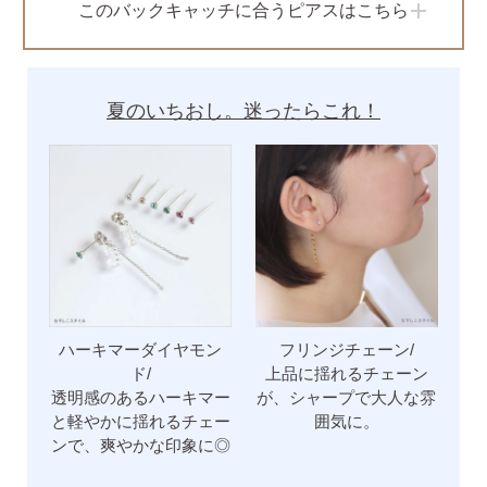
このバックキャッチに合うピアスはこちら
ピアス安心サポート
夏のいちおし。迷ったらこれ！
お買い物について
なでしこスタイルについて
ハーキマーダイヤモン
フリンジチェーン/
ギフト
ド/
上品に揺れるチェーン
透明感のあるハーキマー
が、シャープで大人な雰
と軽やかに揺れるチェー
囲気に。
ンで、爽やかな印象に◎