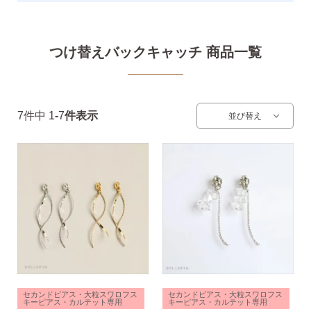
つけ替えバックキャッチ 商品一覧
7
件中
1
-
7
件表示
並び替え
季節ごとにリボンのカラーが変わる「特性ピアスケース」
に「お渡し用バック」と季節に合わせた「メッセージカー
ド」を同封いたします。
詳しく見る
セカンドピアス・大粒スワロフス
セカンドピアス・大粒スワロフス
キーピアス・カルテット専用
キーピアス・カルテット専用