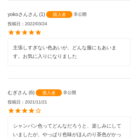
yokoさん
1
非公開
購入者
投稿日
2022/03/24
主張しすぎない色あいが、どんな服にもあいま
す。お気に入りになりました
むぎ
6
非公開
購入者
投稿日
2021/11/21
シャンパン色ってどんなだろうと、楽しみにして
いましたが、やっぱり色味がほんのり茶色がかっ