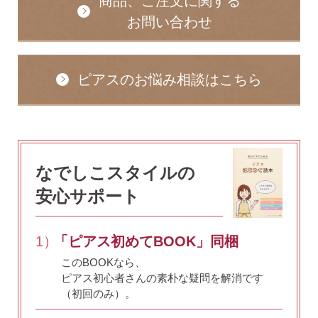
商品、ご注文に関する
お問い合わせ
ピアスのお悩み相談はこちら
なでしこスタイルの
安心サポート
1）
「ピアス初めてBOOK」同梱
このBOOKなら、
ピアス初心者さんの素朴な疑問を解消です
（初回のみ）。