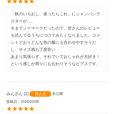
AM10:00までの
商品到着後10日以内使
即日発送
用後の返品可
「秋のいちおし、迷ったらこれ」にシャンパンラ
スターが…。

今までノーマークだったので、皆さんのレビュー
を読んでるうちにつけてみたくなりました。コメ
ントどおりどんな色の服にも合わせやすそうだ
し、サイズ感も丁度良い

あまり気張らず、それでいておしゃれが大好き！
という感じが周りにも伝わりそうなピアスです。
みん
2
非公開
購入者
投稿日
2025/02/08