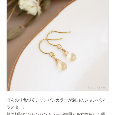
価格で選ぶ
インスタライブで紹介したピアス
商品レビューを見る
なでしこピアスの使いやすい所や
使いにくい所を、赤裸々にレビューしてます。
読み物を見る
ほんのり色づくシャンパンカラーが魅力のシャンパン
なでしこスタイルのこだわり
ラスター。
肌に馴染むシャンパンカラーが顔周りを女性らしく優