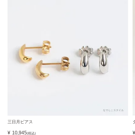
三日月ピアス
¥
10,945
(税込)