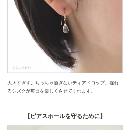
SNS 時々更新中です。
フォローしてみてください。
ピアスの通販ショップ
大きすぎず、ちっちゃ過ぎないティアドロップ。揺れ
ようこそ！！なでしこスタイルへ！
るシズクが毎日を楽しくさせてくれます。
【ピアスホールを守るために】