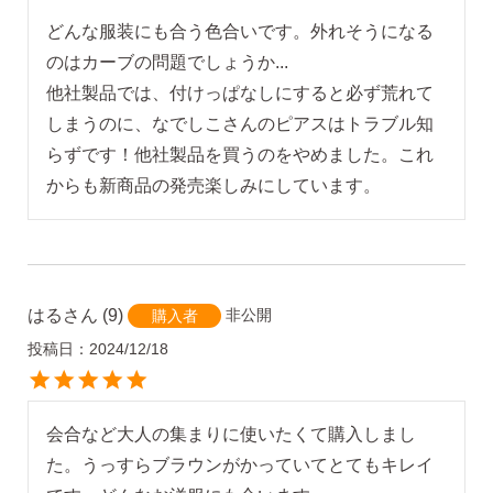
どんな服装にも合う色合いです。外れそうになる
のはカーブの問題でしょうか...

他社製品では、付けっぱなしにすると必ず荒れて
しまうのに、なでしこさんのピアスはトラブル知
らずです！他社製品を買うのをやめました。これ
からも新商品の発売楽しみにしています。
はる
9
非公開
購入者
投稿日
2024/12/18
会合など大人の集まりに使いたくて購入しまし
た。うっすらブラウンがかっていてとてもキレイ