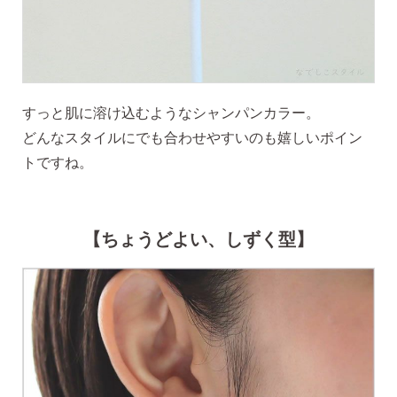
すっと肌に溶け込むようなシャンパンカラー。
どんなスタイルにでも合わせやすいのも嬉しいポイン
季節ごとにリボンのカラーが変わる「特性ピアスケース」
トですね。
に「お渡し用バック」と季節に合わせた「メッセージカー
ド」を同封いたします。
【ちょうどよい、しずく型】
詳しく見る