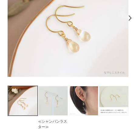
気になるキーワードで探す
#新商品
#大粒ピアス
#アイスカラー
#バックキャッチ
≪シャンパンラス
スタッドピアス
ター≫