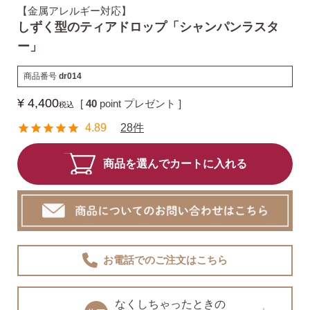
【金属アレルギー対応】
しずく型のティアドロップ「シャンパンラスタ
揺れるスタッドピアス
ー」
商品番号
dr014
揺れるフックピアス
¥
4,400
[
40
point プレゼント ]
税込
4.89
28件
バックキャッチ
商品を選んでカートに入れる
ピアスチャーム
予備の替えキャッチ・ケア用品
お電話でのご注文
はこちら
なくしちゃったときの