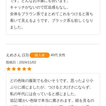
です。どんなお洋服にも合います。

キャッチがないので圧迫感もなし。

全体をブラウン系でまとめてこれをつけると落ち
着いて見えるようです。ブラック系も欲しくなり
ました。
えめ
13
40代
女性
購入者
投稿日
2024/11/02
どの色味の服装でも合いそうです。思ったより小
ぶりに感じましたが、つけると大げさにならず、
私の年代には合っていると感じました。

追記:暖かい色味で本当に癒されます。鏡を見るの