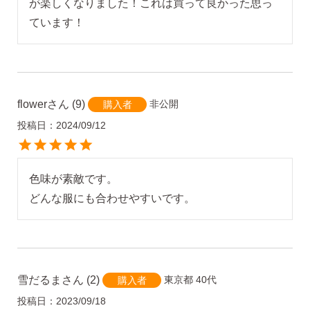
が楽しくなりました！これは買って良かった思っ
ています！
flower
9
非公開
購入者
投稿日
2024/09/12
色味が素敵です。

どんな服にも合わせやすいです。
雪だるま
2
東京都
40代
購入者
投稿日
2023/09/18