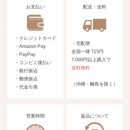
お支払い
配送・送料
・クレジットカード
・宅配便
・Amazon Pay
全国一律 715円
・PayPay
7,000円以上購入で
・コンビニ後払い
送料無料
・銀行振込
・郵便振込
（沖縄・離島を除く）
・代金引換
営業時間
返品について