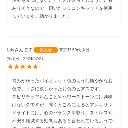
場所を見つけないとピアスが落ちてしまうことも
ありそうなので、頂いたシリコンキャッチを使用
Lily
20
東京都
50代
女性
購入者
投稿日
2024/07/27
青みがかったバイオレット色のような爽やかなお
色で、まさに欲しかったお色のピアスです。

スピリチュアルなことやパワーストーンには興味
はないのですが、聞くところによるとアレキサン
ドライトには、心のバランスを取り、ストレスや
不安を軽減する効果もあると言われているようで