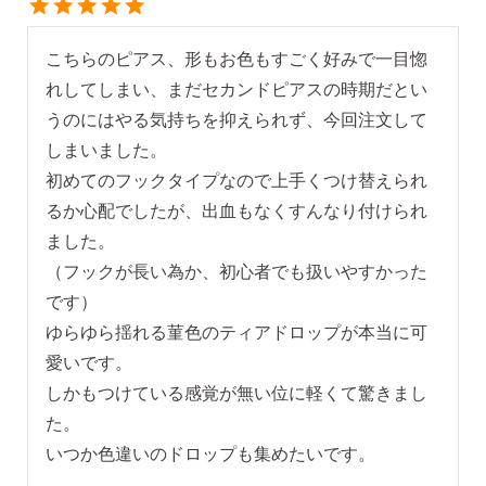
こちらのピアス、形もお色もすごく好みで一目惚
れしてしまい、まだセカンドピアスの時期だとい
うのにはやる気持ちを抑えられず、今回注文して
しまいました。

初めてのフックタイプなので上手くつけ替えられ
るか心配でしたが、出血もなくすんなり付けられ
ました。

（フックが長い為か、初心者でも扱いやすかった
です）

ゆらゆら揺れる菫色のティアドロップが本当に可
愛いです。

しかもつけている感覚が無い位に軽くて驚きまし
た。

いつか色違いのドロップも集めたいです。