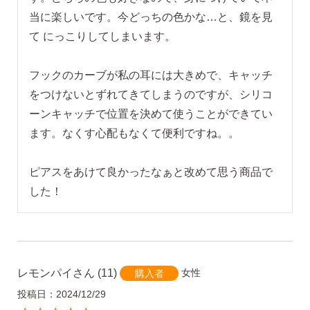
当に楽しいです。今どっちの色かな…と、鏡を見
て にっこりしてしまいます。

フックのカーブが私の耳には大きめで、キャッチ
をつけないとずれてきてしまうのですが、シリコ
ーンキャッチで位置を決めて使うことができてい
ます。なくす心配もなくて便利ですね。。

ピアスをあけて良かったなぁと改めて思う商品で
した！
レモンパイ
11
女性
購入者
投稿日
2024/12/29