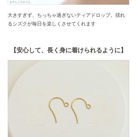
大きすぎず、ちっちゃ過ぎないティアドロップ。揺れ
るシズクが毎日を楽しくさせてくれます
【安心して、長く身に着けられるように】
ピアスホールアドバイザー
金野です
なでしこスタイルの
安心サポート
1）
「ピアス初めてBOOK」同梱
このBOOKなら、
ピアス初心者さんの素朴な疑問を解消です
（初回のみ）。