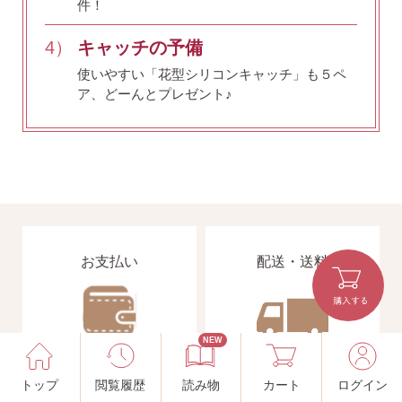
件！
4）
キャッチの予備
使いやすい「花型シリコンキャッチ」も５ペ
ア、どーんとプレゼント♪
お支払い
配送・送料
NEW
・クレジットカード
・宅配便
・Amazon Pay
トップ
閲覧履歴
読み物
カート
ログイン
全国一律 715円