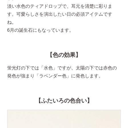
淡い水色のティアドロップで、耳元を清楚に彩りま
ピアス安心サポート
す。可愛らしさを演出したい日の必須アイテムです
ね。
6月の誕生石にもなっています。
お買い物について
なでしこスタイルについて
【色の効果】
蛍光灯の下では「水色」ですが、太陽の下では赤色の
発色が強まり「ラベンダー色」に発色します。
ギフト
【ふたいろの色合い】