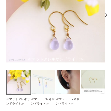
気になるキーワードで探す
#新商品
#大粒ピアス
#アイスカラー
#バックキャッチ
≪マットアレキサンドライト≫
≪マットアレキサ
≪マットアレキサ
≪マットアレキサ
スタッドピアス
ンドライト≫
ンドライト≫
ンドライト≫