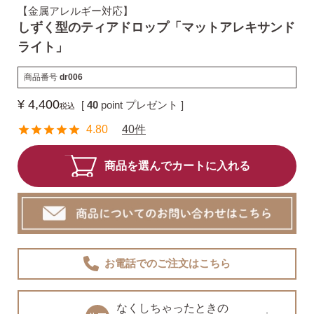
【金属アレルギー対応】
しずく型のティアドロップ「マットアレキサンド
揺れるスタッドピアス
ライト」
商品番号
dr006
揺れるフックピアス
¥
4,400
[
40
point プレゼント ]
税込
4.80
40件
バックキャッチ
商品を選んでカートに入れる
ピアスチャーム
予備の替えキャッチ・ケア用品
お電話でのご注文
はこちら
なくしちゃったときの