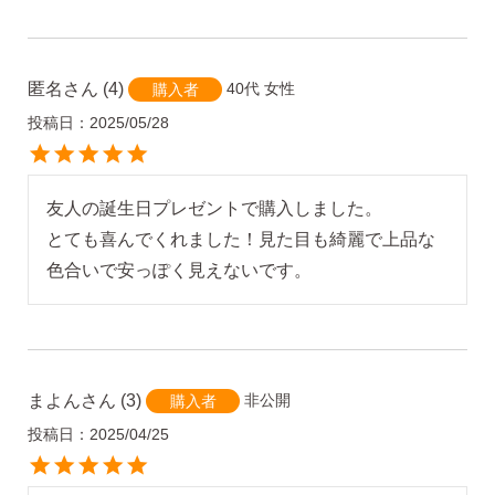
匿名
4
40代
女性
購入者
投稿日
2025/05/28
友人の誕生日プレゼントで購入しました。

とても喜んでくれました！見た目も綺麗で上品な
色合いで安っぽく見えないです。
まよん
3
非公開
購入者
投稿日
2025/04/25