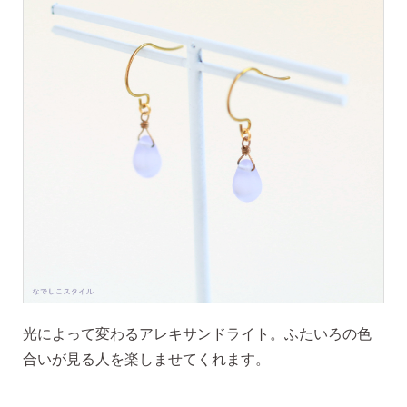
季節ごとにリボンのカラーが変わる「特性ピアスケース」
に「お渡し用バック」と季節に合わせた「メッセージカー
ド」を同封いたします。
詳しく見る
光によって変わるアレキサンドライト。ふたいろの色
合いが見る人を楽しませてくれます。