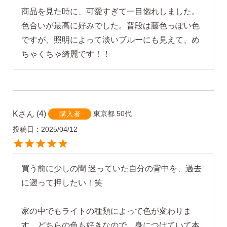
商品を見た時に、可愛すぎて一目惚れしました。
色合いが最高に好みでした。普段は藤色っぽい色
ですが、照明によって淡いブルーにも見えて、め
ちゃくちゃ綺麗です！！
K
4
東京都
50代
購入者
投稿日
2025/04/12
買う前に少しの間 迷っていた自分の背中を、過去
に遡って押したい！笑

家の中でもライトの種類によって色が変わりま
す。どちらの色も好きなので、身につけていて本