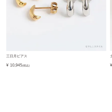
三日月ピアス
¥
10,945
(税込)