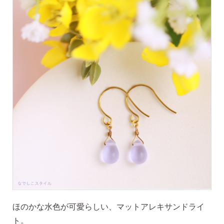
価格で選ぶ
インスタライブで紹介したピアス
商品レビューを見る
なでしこピアスの使いやすい所や
使いにくい所を、赤裸々にレビューしてます。
読み物を見る
なでしこスタイルのこだわり
ほのかな水色が可愛らしい、マットアレキサンドライ
ト。