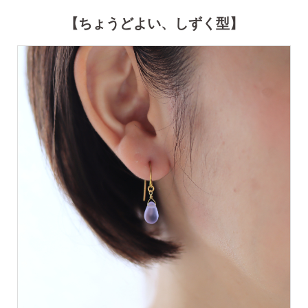
【ちょうどよい、しずく型】
SNS 時々更新中です。
フォローしてみてください。
ピアスの通販ショップ
ようこそ！！なでしこスタイルへ！