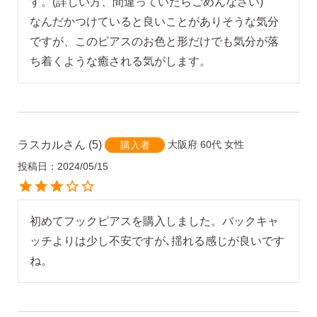
す。(詳しい方、間違っていたらごめんなさい)

なんだかつけていると良いことがありそうな気分
ですが、このピアスのお色と形だけでも気分が落
ち着くような癒される気がします。
ラスカル
5
大阪府
60代
女性
購入者
投稿日
2024/05/15
初めてフックピアスを購入しました。バックキャ
ッチよりは少し不安ですが､揺れる感じが良いです
ね。