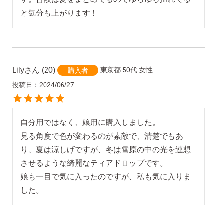
と気分も上がります！
Lily
20
東京都
50代
女性
購入者
投稿日
2024/06/27
自分用ではなく、娘用に購入しました。

見る角度で色が変わるのが素敵で、清楚でもあ
り、夏は涼しげですが、冬は雪原の中の光を連想
させるような綺麗なティアドロップです。

娘も一目で気に入ったのですが、私も気に入りま
した。