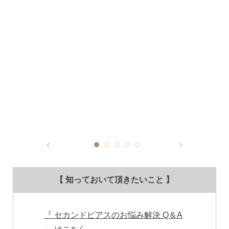
【 知っておいて頂きたいこと 】
『 セカンドピアスのお悩み解決 Q＆A