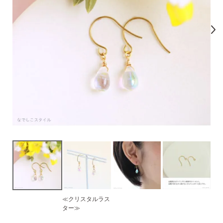
気になるキーワードで探す
#新商品
#大粒ピアス
#アイスカラー
#バックキャッチ
≪クリスタルラス
スタッドピアス
ター≫