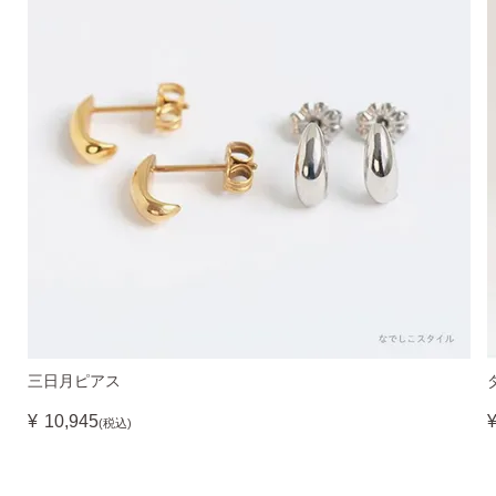
三日月ピアス
¥
10,945
(税込)