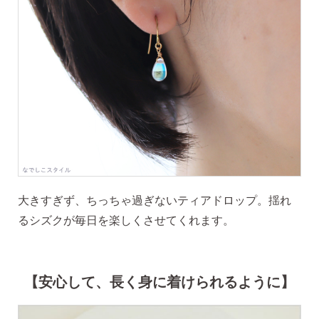
SNS 時々更新中です。
フォローしてみてください。
ピアスの通販ショップ
大きすぎず、ちっちゃ過ぎないティアドロップ。揺れ
ようこそ！！なでしこスタイルへ！
るシズクが毎日を楽しくさせてくれます。
【安心して、長く身に着けられるように】