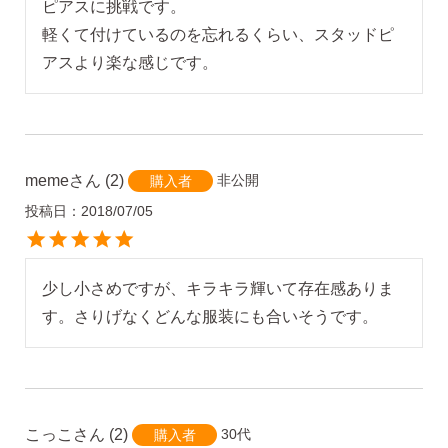
ピアスに挑戦です。

軽くて付けているのを忘れるくらい、スタッドピ
meme
2
非公開
購入者
投稿日
2018/07/05
少し小さめですが、キラキラ輝いて存在感ありま
す。さりげなくどんな服装にも合いそうです。
こっこ
2
30代
購入者