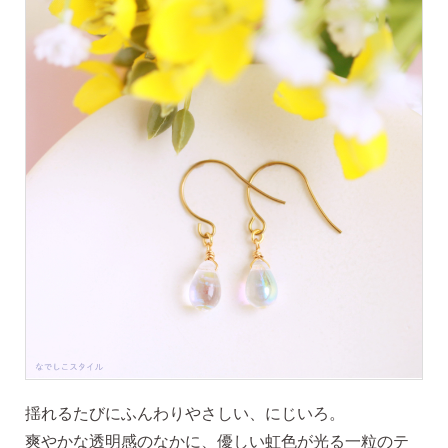
価格で選ぶ
インスタライブで紹介したピアス
商品レビューを見る
なでしこピアスの使いやすい所や
使いにくい所を、赤裸々にレビューしてます。
読み物を見る
なでしこスタイルのこだわり
揺れるたびにふんわりやさしい、にじいろ。
爽やかな透明感のなかに、優しい虹色が光る一粒のテ