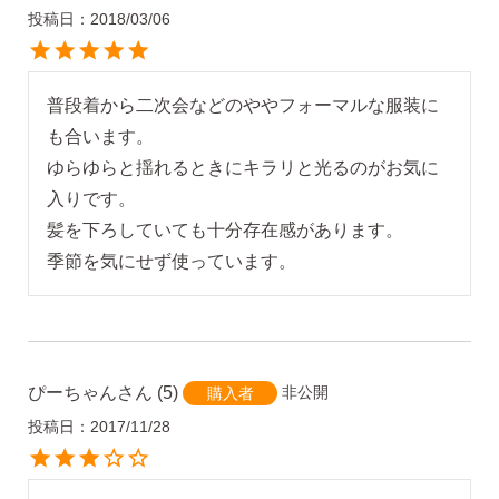
投稿日
2018/03/06
普段着から二次会などのややフォーマルな服装に
も合います。

ゆらゆらと揺れるときにキラリと光るのがお気に
入りです。

髪を下ろしていても十分存在感があります。

季節を気にせず使っています。
ぴーちゃん
5
非公開
購入者
投稿日
2017/11/28