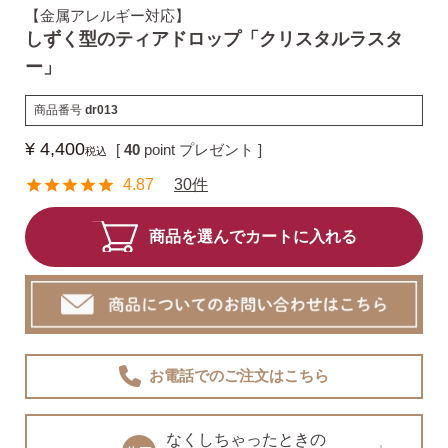
【金属アレルギー対応】
しずく型のティアドロップ「クリスタルラスタ
揺れるスタッドピアス
ー」
商品番号
dr013
揺れるフックピアス
¥
4,400
[
40
point プレゼント ]
税込
4.87
30件
バックキャッチ
商品を選んでカートに入れる
ピアスチャーム
予備の替えキャッチ・ケア用品
お電話でのご注文
はこちら
なくしちゃったときの