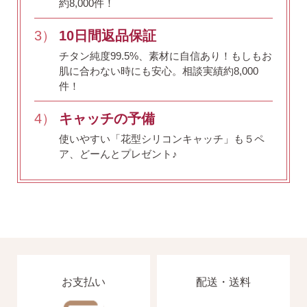
約8,000件！
3）
10日間返品保証
チタン純度99.5%、素材に自信あり！
もしもお
肌に合わない時にも安心。相談実績約8,000
件！
4）
キャッチの予備
使いやすい「花型シリコンキャッチ」も５ペ
ア、どーんとプレゼント♪
お支払い
配送・送料