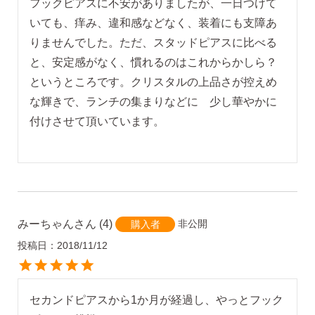
フックピアスに不安がありましたが、一日つけて
いても、痒み、違和感などなく、装着にも支障あ
りませんでした。ただ、スタッドピアスに比べる
と、安定感がなく、慣れるのはこれからかしら？
というところです。クリスタルの上品さが控えめ
な輝きで、ランチの集まりなどに　少し華やかに
付けさせて頂いています。

みーちゃん
4
非公開
購入者
投稿日
2018/11/12
セカンドピアスから1か月が経過し、やっとフック