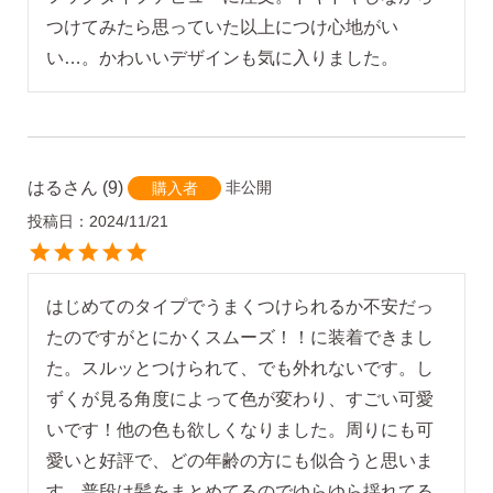
つけてみたら思っていた以上につけ心地がい
い…。かわいいデザインも気に入りました。
はる
9
非公開
購入者
投稿日
2024/11/21
はじめてのタイプでうまくつけられるか不安だっ
たのですがとにかくスムーズ！！に装着できまし
た。スルッとつけられて、でも外れないです。し
ずくが見る角度によって色が変わり、すごい可愛
いです！他の色も欲しくなりました。周りにも可
愛いと好評で、どの年齢の方にも似合うと思いま
す。普段は髪をまとめてるのでゆらゆら揺れてる