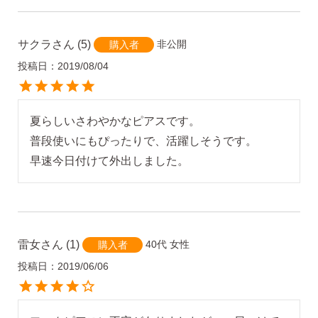
サクラ
5
非公開
購入者
投稿日
2019/08/04
夏らしいさわやかなピアスです。

普段使いにもぴったりで、活躍しそうです。

早速今日付けて外出しました。
雷女
1
40代
女性
購入者
投稿日
2019/06/06