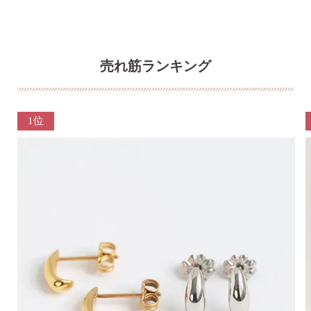
売れ筋ランキング
1位