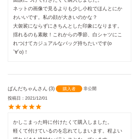
ネットの画像で見るよりも少し小粒でほんとにか
わいいです。私の顔が大きいのかな？

大袈裟にならずにきちんとした印象になります。
揺れるのも素敵！これからの季節、白シャツにこ
れつけてカジュアルなバッグ持ちたいです(о
´∀`о)！
ぱんだちゃん
3
非公開
購入者
投稿日
2021/12/01
かしこまった時に付けたくて購入しました。

軽くて付けているのを忘れてしまいます。程よい