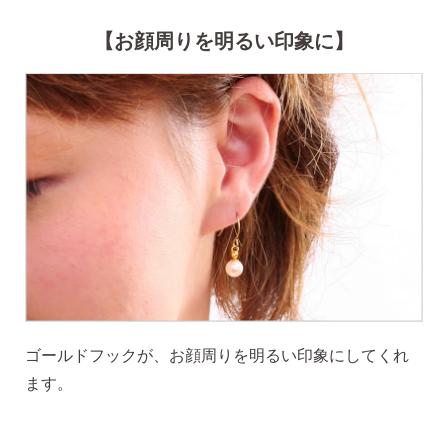
【お顔周りを明るい印象に】
季節ごとにリボンのカラーが変わる「特性ピアスケース」
に「お渡し用バック」と季節に合わせた「メッセージカー
ド」を同封いたします。
詳しく見る
ゴールドフックが、お顔周りを明るい印象にしてくれ
ます。