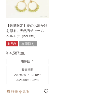
【数量限定】夏のお出かけ
を彩る。天然石チャーム
ベルエテ（bel ete）
NEW
在庫限り
¥
4,587
税込
在庫数
1
販売期間
2026/07/14 13:40
〜
2026/08/31 23:59
詳細を見る