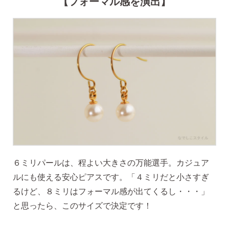
【フォーマル感を演出】
ピアス安心サポート
お買い物について
なでしこスタイルについて
ギフト
６ミリパールは、程よい大きさの万能選手。カジュア
ルにも使える安心ピアスです。「４ミリだと小さすぎ
るけど、８ミリはフォーマル感が出てくるし・・・」
と思ったら、このサイズで決定です！