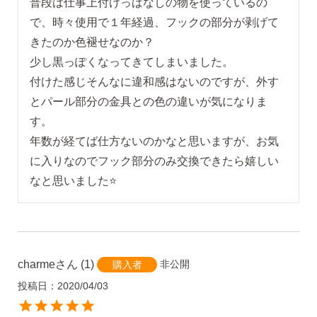
普段は仕事上付けっばなしの物を使っているの
で、時々使用で１年経過、フックの部分が剥げて
きたのか色褪せなのか？

少し黒っぽくなってきてしまいました。

付けた感じそんなに違和感はないのですが、外す
とパール部分の金具との色の違いが気になりま
す。

年数が経てば仕方ないのかなと思いますが、お気
に入りなのでフック部分のみ交換できたら嬉しい
なと思いました⭐
charme
1
非公開
購入者
投稿日
2020/04/03