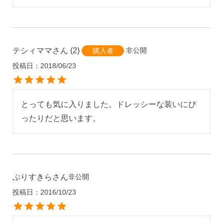
テシィママ
2
非公開
購入者
投稿日
2018/06/23
とっても気に入りました。ドレッシーな装いにぴ
ったりだと思います。
ぷりすきら
非公開
投稿日
2016/10/23