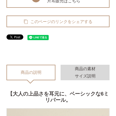
片耳販売はこちら
無くした時の片耳ピアス
このページのリンクをシェアする
全ての商品を見る
ピアスの大きさで選ぶ
シーンで選ぶ
商品の素材
商品の説明
サイズ説明
色で選ぶ
【大人の上品さを耳元に、ベーシックな6ミ
誕生石で選ぶ
リパール。
ピアスホール完成までの3stepで選ぶ