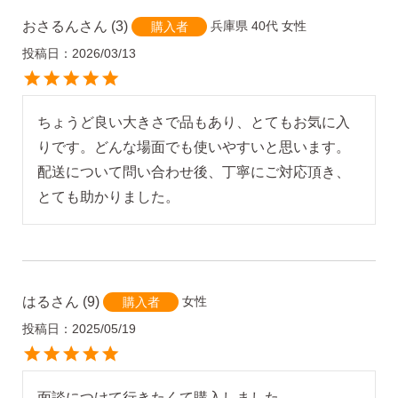
AM10:00までの
商品到着後10日以内使
即日発送
おさるん
3
兵庫県
40代
女性
購入者
用後の返品可
投稿日
2026/03/13
ちょうど良い大きさで品もあり、とてもお気に入
りです。どんな場面でも使いやすいと思います。
配送について問い合わせ後、丁寧にご対応頂き、
とても助かりました。
はる
9
女性
購入者
投稿日
2025/05/19
面談につけて行きたくて購入しました。
