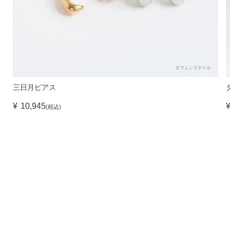
三日月ピアス
¥
10,945
(税込)