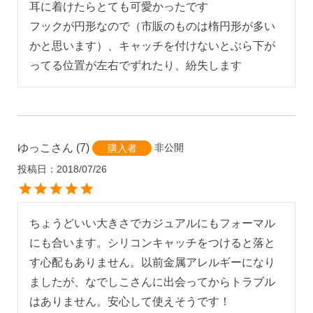
耳に着けたらとても可愛かったです

フックが円形なので（市販のものは楕円形が多い
かと思います）、キャッチを付けないとぶら下が
ってる位置が左右でずれたり、紛失します
ゆっこ
7
非公開
購入者
投稿日
2018/07/26
ちょうどいい大きさでカジュアルにもフォーマル
にも合います。シリコンキャッチをつけると落と
す心配もありません。以前金属アレルギーになり
ましたが、なでしこさんに出会ってからトラブル
はありません。安心して使えそうです！