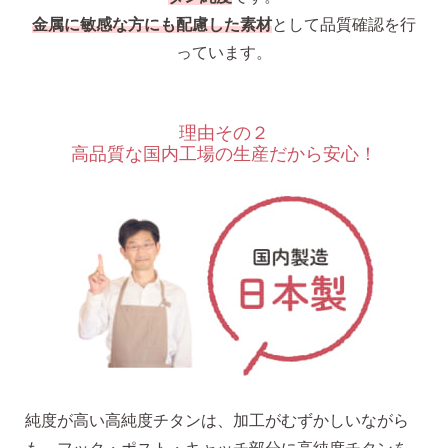
金属に敏感な方にも配慮した素材
として品質確認を行
っています。
理由その２
高品質な国内工場の生産だから安心！
純度が高い高純度チタンは、加工がむずかしいながら