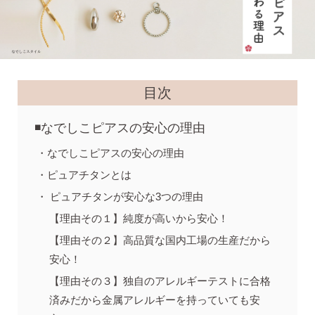
気になるキーワードで探す
目次
#新商品
#大粒ピアス
️なでしこピアスの安心の理由
#アイスカラー
#バックキャッチ
なでしこピアスの安心の理由
ピュアチタンとは
ピュアチタンが安心な3つの理由
【理由その１】純度が高いから安心！
【理由その２】高品質な国内工場の生産だから
安心！
【理由その３】独自のアレルギーテストに合格
スタッドピアス
済みだから金属アレルギーを持っていても安