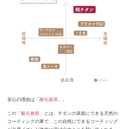
無くした時の片耳ピアス
全ての商品を見る
ピアスの大きさで選ぶ
シーンで選ぶ
色で選ぶ
安心の理由は「
酸化被膜
」。
誕生石で選ぶ
この「
酸化被膜
」とは、チタンの表面にできる天然の
コーティングの事で、この自然にできるコーティング
ピアスホール完成までの3stepで選ぶ