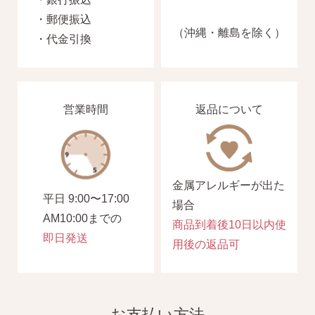
・郵便振込
（沖縄・離島を除く）
・代金引換
営業時間
返品について
金属アレルギーが出た
平日 9:00〜17:00
場合
AM10:00までの
商品到着後10日以内使
即日発送
用後の返品可
お支払い方法