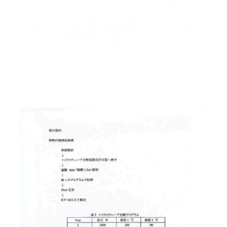
AM10:00までの
商品到着後10日以内使
即日発送
用後の返品可