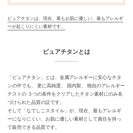
ピュアチタンは、現在、最もお肌に優しい、最もアレルギ
ーが起こりにくい素材です。
ピュアチタンとは
季節ごとにリボンのカラーが変わる「特性ピアスケース」
に「お渡し用バック」と季節に合わせた「メッセージカー
ド」を同封いたします。
「ピュアチタン」とは、金属アレルギーに安心なチタ
詳しく見る
ンの中でも、 更に高純度、 国内製、 独自のアレルギー
テストの ３つの条件をクリアしたチタン素材にのみ名
づけられた品質の証です。
そして「なでしこスタイル」が、現在、最もアレルギ
ーになりにくい、お肌に優しい素材として責任を持っ
て販売できる品質です。