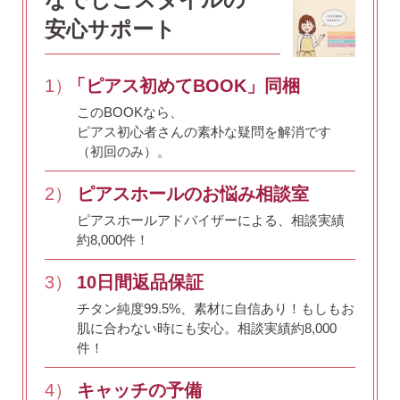
なでしこスタイルの
安心サポート
1）
「ピアス初めてBOOK」同梱
このBOOKなら、
ピアス初心者さんの素朴な疑問を解消です
（初回のみ）。
2）
ピアスホールのお悩み相談室
ピアスホールアドバイザーによる、相談実績
約8,000件！
3）
10日間返品保証
チタン純度99.5%、素材に自信あり！
もしもお
肌に合わない時にも安心。相談実績約8,000
件！
4）
キャッチの予備