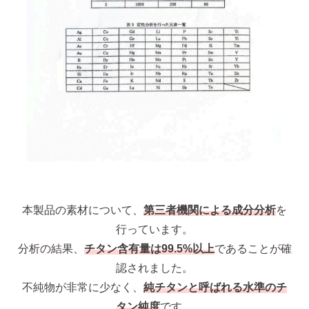
本製品の素材について、
第三者機関による成分分析
を
行っています。
分析の結果、
チタン含有量は99.5%以上
であることが確
認されました。
不純物が非常に少なく、
純チタンと呼ばれる水準のチ
タン純度
です。