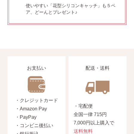
使いやすい「花型シリコンキャッチ」も５ペ
ア、どーんとプレゼント♪
お支払い
配送・送料
・クレジットカード
・宅配便
・Amazon Pay
全国一律 715円
・PayPay
7,000円以上購入で
・コンビニ後払い
送料無料
・銀行振込