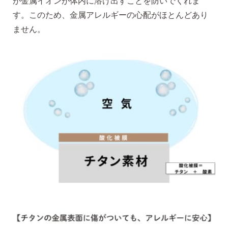
が金属イオンが体内に溶け出すことを防いでくれま
す。このため、金属アレルギーの心配がほとんどあり
ません。
価格で選ぶ
インスタライブで紹介したピアス
商品レビューを見る
なでしこピアスの使いやすい所や
使いにくい所を、赤裸々にレビューしてます。
読み物を見る
なでしこスタイルのこだわり