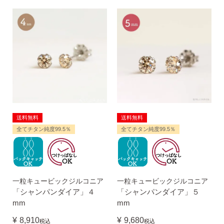
ピアス安心サポート
お買い物について
なでしこスタイルについて
送料無料
送料無料
全てチタン純度99.5％
全てチタン純度99.5％
ギフト
一粒キュービックジルコニア
一粒キュービックジルコニア
「シャンパンダイア」４
「シャンパンダイア」５
mm
mm
¥
8,910
¥
9,680
税込
税込