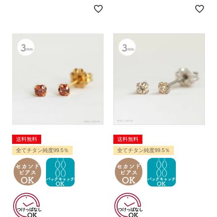
季節ごとにリボンのカラーが変わる「特性ピアスケース」
に「お渡し用バック」と季節に合わせた「メッセージカー
ド」を同封いたします。
送料無料
送料無料
全てチタン純度99.5％
全てチタン純度99.5％
詳しく見る