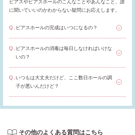
ピアスやピアスホールのこんなことやあんなこと、誰
平日 9:00〜17:00
場合
AM10:00までの
に聞いていいのかわからない疑問にお応えします。
商品到着後10日以内使
即日発送
用後の返品可
ピアスホールの完成はいつになるの？
ピアスホールの消毒は毎日しなければいけな
いの？
いつもは大丈夫だけど、ここ数日ホールの調
子が悪いんだけど？
その他のよくある質問はこちら