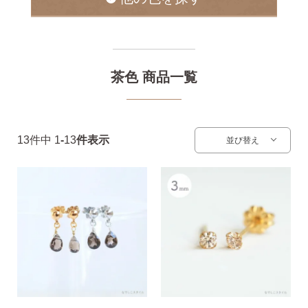
揺れるスタッドピアス
茶色 商品一覧
揺れるフックピアス
13
件中
1
-
13
件表示
並び替え
バックキャッチ
ピアスチャーム
予備の替えキャッチ・ケア用品