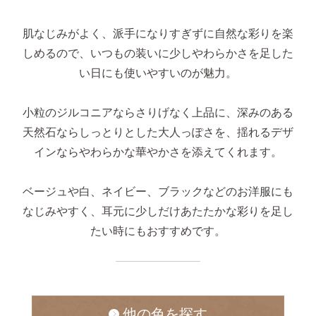
肌なじみがよく、派手になりすぎずに自然な彩りを楽
しめるので、いつもの装いに少しやわらかさを足した
い日にも使いやすいのが魅力。
気になるキーワードで探す
#新商品
#大粒ピアス
小粒のジルコニアならさりげなく上品に、深みのある
天然石ならしっとりとした大人っぽさを、揺れるデザ
#アイスカラー
#バックキャッチ
インならやわらかな華やかさを添えてくれます。
ベージュや白、ネイビー、ブラックなどのお洋服にも
なじみやすく、耳元に少しだけあたたかな彩りを足し
たい時にもおすすめです。
他の色を探す
スタッドピアス