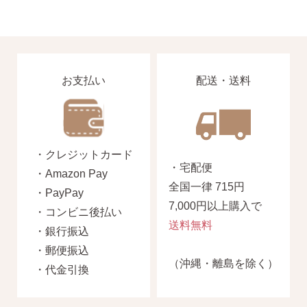
お支払い
配送・送料
・クレジットカード
・宅配便
・Amazon Pay
全国一律 715円
・PayPay
7,000円以上購入で
・コンビニ後払い
送料無料
・銀行振込
・郵便振込
（沖縄・離島を除く）
・代金引換