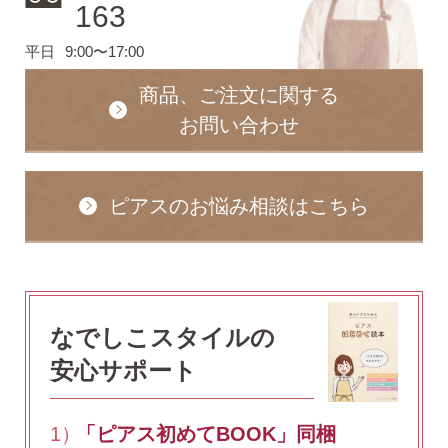
163
平日
9:00〜17:00
商品、ご注文に関する
お問い合わせ
ピアスのお悩み相談はこちら
なでしこスタイルの
安心サポート
1）
「ピアス初めてBOOK」同梱