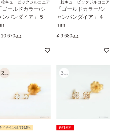
一粒キュービックジルコニア
一粒キュービックジルコニア
「ゴールドカラー/シ
「ゴールドカラー/シ
ャンパンダイア」５
ャンパンダイア」４
mm
mm
10,670
¥
9,680
税込
税込
全てチタン純度99.5％
送料無料