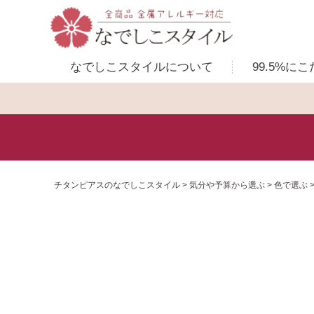
なでしこスタイルに
ついて
99.5%に
こ
チタンピアスのなでしこスタイル
気分や予算から選ぶ
色で選ぶ