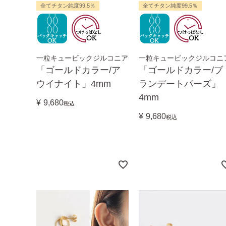
全てチタン純度99.5％
全てチタン純度99.5％
一粒キュービックジルコニア
一粒キュービックジルコニ
「ゴールドカラー/ア
「ゴールドカラー/ブ
ウイナイト」4mm
ランデートパーズ」
4mm
¥
9,680
税込
¥
9,680
税込