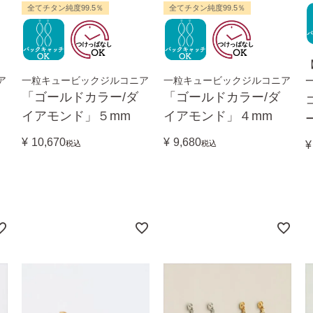
全てチタン純度99.5％
全てチタン純度99.5％
ア
一粒キュービックジルコニア
一粒キュービックジルコニア
「ゴールドカラー/ダ
「ゴールドカラー/ダ
イアモンド」５mm
イアモンド」４mm
¥
10,670
¥
9,680
税込
税込
¥