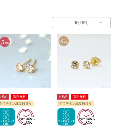
並び替え
NEW
送料無料
NEW
送料無料
全てチタン純度99.5％
全てチタン純度99.5％