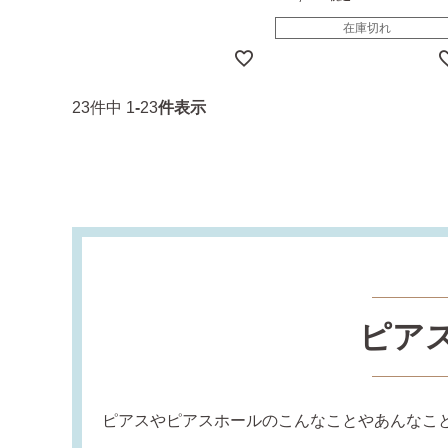
在庫切れ
23
件中
1
-
23
件表示
ピア
ピアスやピアスホールのこんなことやあんなこ