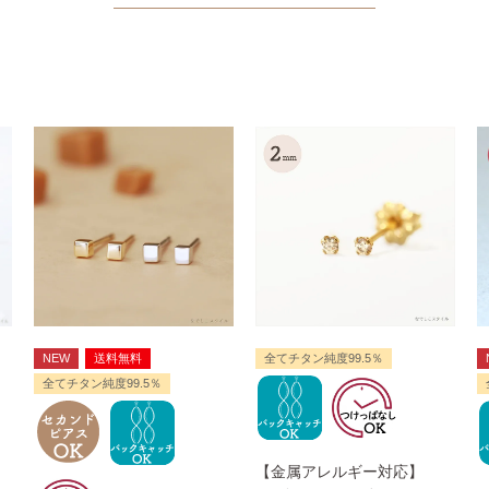
NEW
送料無料
全てチタン純度99.5％
全てチタン純度99.5％
【金属アレルギー対応】