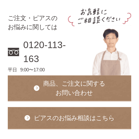
ご注文・ピアスの
お悩みに関しては
0120-113-
163
ピアスホールアドバイザー
金野です
平日
9:00〜17:00
商品、ご注文に関する
お問い合わせ
なでしこスタイルの
安心サポート
ピアスのお悩み相談はこちら
1）
「ピアス初めてBOOK」同梱
このBOOKなら、
ピアス初心者さんの素朴な疑問を解消です