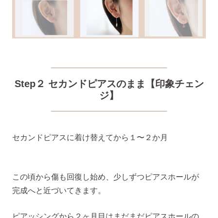
気になるキーワードで探す
#新商品
#大粒ピアス
Step２ セカンドピアスのまま【印象チェン
ジ】
#アイスカラー
#バックキャッチ
セカンドピアスに着け替えてから１〜２か月
この頃から傷も回復し始め、少しずつピアスホールが
完成へと近づいてきます。
ピアッシングから２ヶ月目はまだまだピアスホールの
スタッドピアス