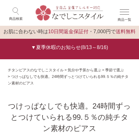
×
ゲスト 様 こんにちは
閉じる
商品検索
商品一覧
ログイン
トップ
お肌に合わない時は
10日間返金保証付
・7,000円で
送料無料
▼夏季休暇のお知らせ(8/13～8/16)
チタンピアスのなでしこスタイル
気分や予算から選ぶ
季節で選ぶ
つけっぱなしでも快適。24時間ずっとつけていられる99.５％の純チタ
ン素材のピアス
つけっぱなしでも快適。24時間ずっ
とつけていられる99.５％の純チタ
ン素材のピアス