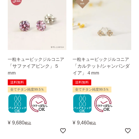
一粒キュービックジルコニア
一粒キュービックジルコニア
「サファイアピンク」５
「カルテット/シャンパンダ
mm
イア」４mm
送料無料
送料無料
全てチタン純度99.5％
全てチタン純度99.5％
¥
9,680
¥
9,460
税込
税込