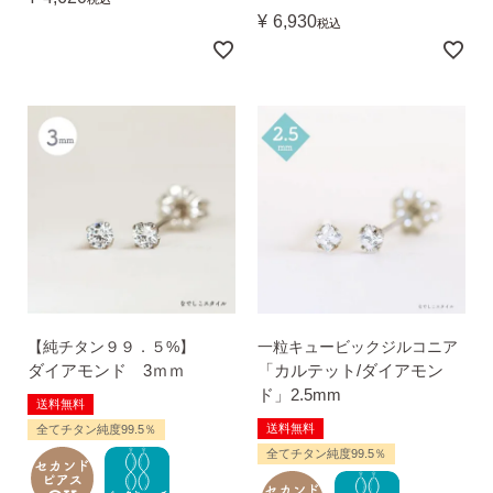
¥
6,930
税込
【純チタン９９．５%】
一粒キュービックジルコニア
ダイアモンド 3ｍｍ
「カルテット/ダイアモン
ド」2.5mm
送料無料
送料無料
全てチタン純度99.5％
全てチタン純度99.5％