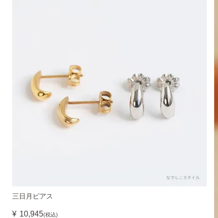
季節ごとにリボンのカラーが変わる「特性ピアスケース」
に「お渡し用バック」と季節に合わせた「メッセージカー
ド」を同封いたします。
詳しく見る
三日月ピアス
¥
10,945
(税込)