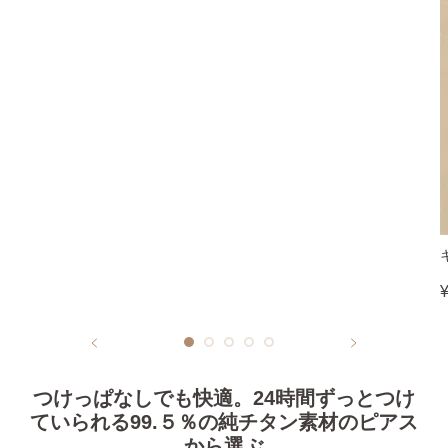
SNS 時々更新中です。
フォローしてみてください。
ピアスの通販ショップ
ようこそ！！なでしこスタイルへ！
つけっぱなしでも快適。24時間ずっとつけ
ていられる99.５％の純チタン素材のピアス
から選ぶ