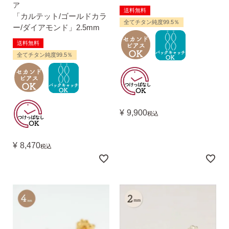
ア
送料無料
「カルテット/ゴールドカラ
全てチタン純度99.5％
ー/ダイアモンド」2.5mm
送料無料
全てチタン純度99.5％
¥
9,900
税込
¥
8,470
税込