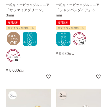
一粒キュービックジルコニア
一粒キュービックジルコニア
「サファイアグリーン」
「シャンパンダイア」５
3mm
mm
送料無料
送料無料
全てチタン純度99.5％
全てチタン純度99.5％
¥
9,680
税込
¥
8,030
税込