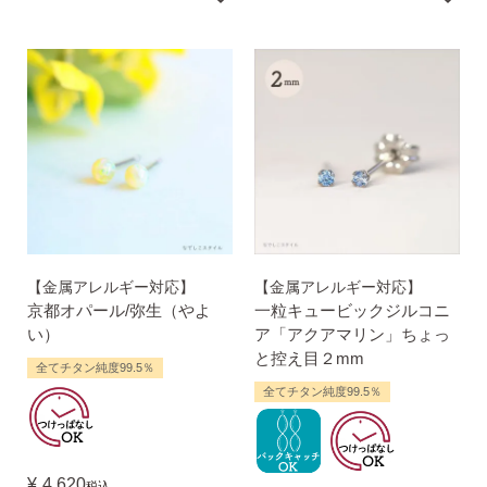
【金属アレルギー対応】
【金属アレルギー対応】
京都オパール/弥生（やよ
一粒キュービックジルコニ
い）
ア「アクアマリン」ちょっ
と控え目２mm
全てチタン純度99.5％
全てチタン純度99.5％
¥
4,620
税込