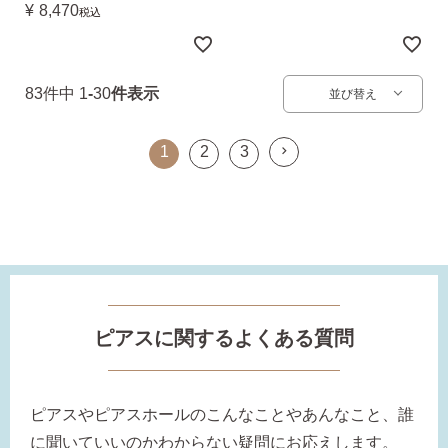
¥
8,470
税込
83
件中
1
-
30
件表示
並び替え
1
2
3
ピアスに関するよくある質問
ピアスやピアスホールのこんなことやあんなこと、誰
に聞いていいのかわからない疑問にお応えします。