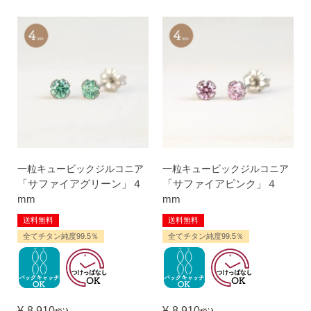
一粒キュービックジルコニア
一粒キュービックジルコニア
「サファイアグリーン」４
「サファイアピンク」４
mm
mm
送料無料
送料無料
全てチタン純度99.5％
全てチタン純度99.5％
¥
8,910
¥
8,910