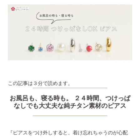
気になるキーワードで探す
#新商品
#大粒ピアス
#アイスカラー
#バックキャッチ
この記事は３分で読めます。
お風呂も、寝る時も。 ２４時間、つけっぱ
なしでも大丈夫な純チタン素材のピアス
『ピアスをつけ外しすると、着け忘れちゃうのが心配
スタッドピアス