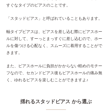
すぐなタイプのピアスのことです。
無くした時の片耳ピアス
「スタッドピアス」と呼ばれていることもあります。
全ての商品を見る
軸タイプピアスは、ピアスを差し込む際にピアスホー
ルに対して、すーっとまっすぐに差し込むので、ホー
ルを傷つける心配なく、スムーズに着用することがで
ピアスの大きさで選ぶ
きます。
また、ピアスホールに負担がかからない軽めのモチー
シーンで選ぶ
フなので、セカンドピアス後もピアスホールの痛み無
く、ゆれるピアスを楽しむことができますよ♪
色で選ぶ
揺れるスタッドピアス から選ぶ
誕生石で選ぶ