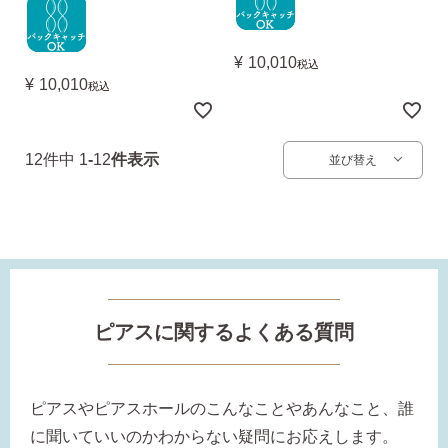
¥
10,010
税込
¥
10,010
税込
12
件中
1
-
12
件表示
並び替え
ピアスに関するよくある質問
ピアスやピアスホールのこんなことやあんなこと、誰
に聞いていいのかわからない疑問にお応えします。