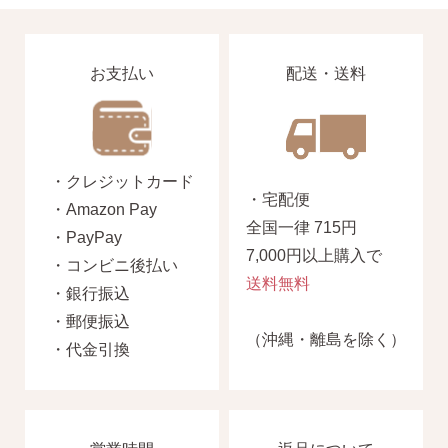
お支払い
配送・送料
・クレジットカード
・宅配便
・Amazon Pay
全国一律 715円
・PayPay
7,000円以上購入で
・コンビニ後払い
送料無料
・銀行振込
・郵便振込
（沖縄・離島を除く）
・代金引換