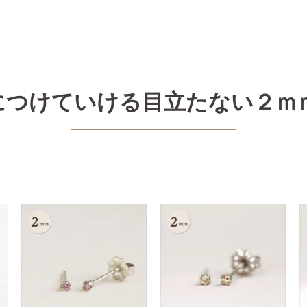
につけていける目立たない２ｍｍ