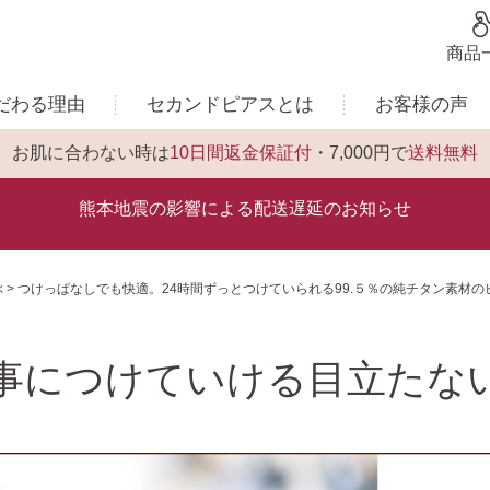
商品
だわる理由
セカンドピアスとは
お客様の声
お肌に合わない時は
10日間返金保証付
・7,000円で
送料無料
熊本地震の影響による配送遅延のお知らせ
ぶ
つけっぱなしでも快適。24時間ずっとつけていられる99.５％の純チタン素材の
事につけていける目立たな