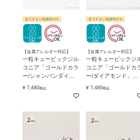
全てチタン純度99.5％
全てチタン純度99.5％
【金属アレルギー対応】
【金属アレルギー対応】
一粒キュービックジル
一粒キュービックジ
コニア「ゴールドカラ
コニア「ゴールドカ
ー/シャンパンダイ
ー/ダイアモンド」ち
ア」ちょっと控え目２
ょっと控え目２mm
¥
7,480
¥
7,480
税込
税込
mm