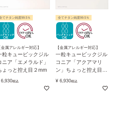
全てチタン純度99.5％
全てチタン純度99.5％
【金属アレルギー対応】
【金属アレルギー対応】
一粒キュービックジル
一粒キュービックジル
コニア「エメラルド」
コニア「アクアマリ
ちょっと控え目２mm
ン」ちょっと控え目２
mm
6,930
¥
6,930
税込
税込