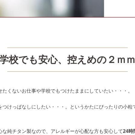
学校でも安心、控えめの２ｍ
せたくないお仕事や学校でもつけたままにしていたい・・・。
をつけっぱなしにしたい・・・。というかたにぴったりの小粒
心な純チタン製なので、アレルギーが心配な方も安心して
24