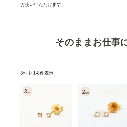
お使いいただけます。
そのままお仕事
8
件中
1
-
8
件表示