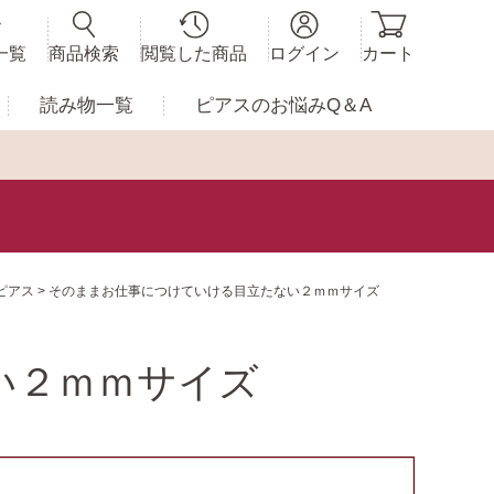
一覧
商品検索
閲覧した商品
ログイン
カート
読み物一覧
ピアスの
お悩みQ＆A
ピアス
そのままお仕事につけていける目立たない２ｍｍサイズ
い２ｍｍサイズ