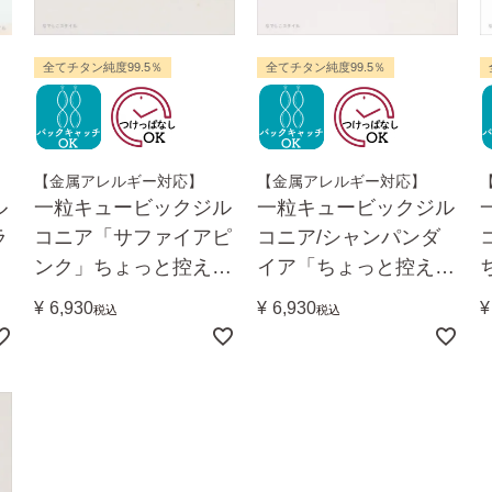
全てチタン純度99.5％
全てチタン純度99.5％
【金属アレルギー対応】
【金属アレルギー対応】
ル
一粒キュービックジル
一粒キュービックジル
ラ
コニア「サファイアピ
コニア/シャンパンダ
ンク」ちょっと控え目
イア「ちょっと控え目
２mm
２mm」
¥
6,930
¥
6,930
¥
税込
税込