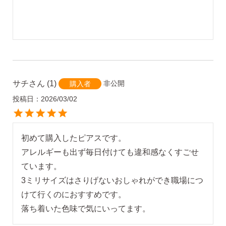
サチ
1
非公開
購入者
投稿日
2026/03/02
初めて購入したピアスです。

アレルギーも出ず毎日付けても違和感なくすごせ
ています。

3ミリサイズはさりげないおしゃれができ職場につ
けて行くのにおすすめです。

落ち着いた色味で気にいってます。