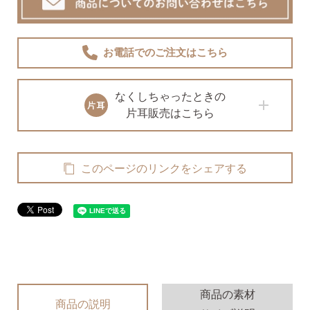
無くした時の片耳ピアス
お電話でのご注文
はこちら
全ての商品を見る
なくしちゃったときの
片耳販売はこちら
ピアスの大きさで選ぶ
シーンで選ぶ
このページのリンクをシェアする
色で選ぶ
誕生石で選ぶ
商品の素材
商品の説明
ピアスホール完成までの3stepで選ぶ