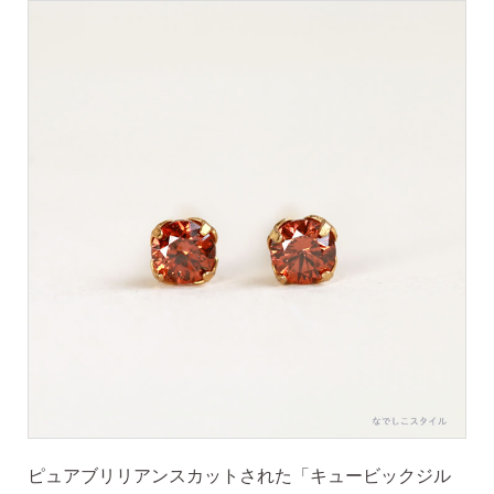
季節ごとにリボンのカラーが変わる「特性ピアスケース」
に「お渡し用バック」と季節に合わせた「メッセージカー
ド」を同封いたします。
詳しく見る
ピュアブリリアンスカットされた「キュービックジル