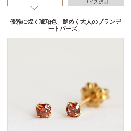
サイズ説明
価格で選ぶ
優雅に煌く琥珀色、艶めく大人のブランデ
ートパーズ。
インスタライブで紹介したピアス
商品レビューを見る
なでしこピアスの使いやすい所や
使いにくい所を、赤裸々にレビューしてます。
読み物を見る
なでしこスタイルのこだわり