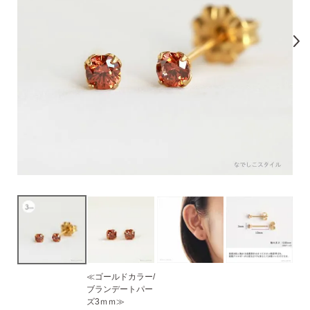
気になるキーワードで探す
#新商品
#大粒ピアス
#アイスカラー
#バックキャッチ
≪ゴールドカラー/
スタッドピアス
ブランデートパー
ズ3ｍｍ≫