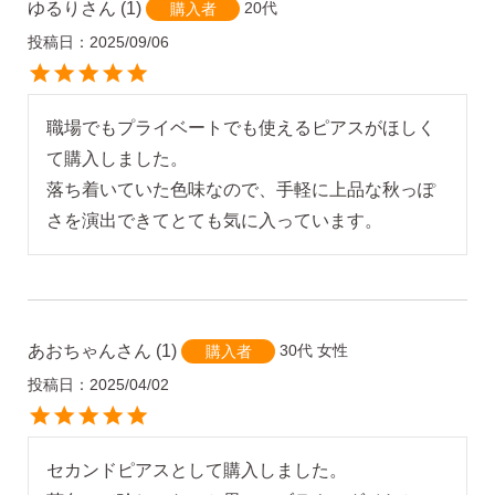
ゆるり
1
20代
購入者
投稿日
2025/09/06
職場でもプライベートでも使えるピアスがほしく
て購入しました。

落ち着いていた色味なので、手軽に上品な秋っぽ
さを演出できてとても気に入っています。
あおちゃん
1
30代
女性
購入者
投稿日
2025/04/02
セカンドピアスとして購入しました。
