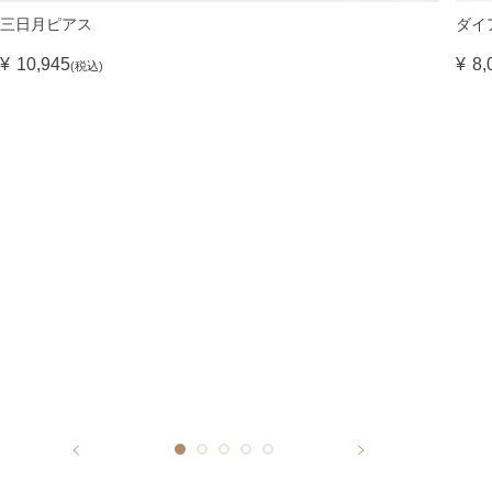
三日月ピアス
ダイ
¥
10,945
¥
8,
(税込)