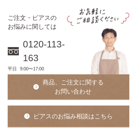
ご注文・ピアスの
お悩みに関しては
0120-113-
163
ピアスホールアドバイザー
金野です
平日
9:00〜17:00
商品、ご注文に関する
お問い合わせ
なでしこスタイルの
安心サポート
ピアスのお悩み相談はこちら
1）
「ピアス初めてBOOK」同梱
このBOOKなら、
ピアス初心者さんの素朴な疑問を解消です