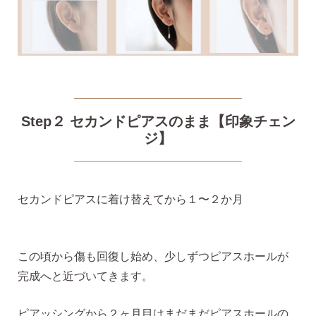
気になるキーワードで探す
#新商品
#大粒ピアス
Step２ セカンドピアスのまま【印象チェン
ジ】
#アイスカラー
#バックキャッチ
セカンドピアスに着け替えてから１〜２か月
この頃から傷も回復し始め、少しずつピアスホールが
完成へと近づいてきます。
ピアッシングから２ヶ月目はまだまだピアスホールの
スタッドピアス