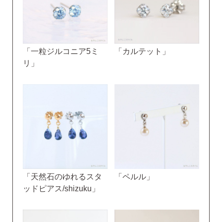
「一粒ジルコニア5ミ
「カルテット」
リ」
「天然石のゆれるスタ
「ペルル」
ッドピアス/shizuku」