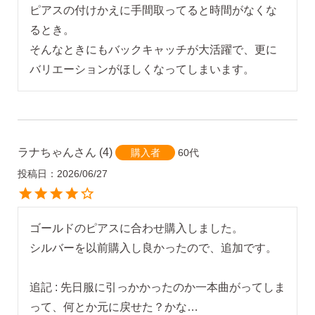
ピアスの付けかえに手間取ってると時間がなくな
るとき。

そんなときにもバックキャッチが大活躍で、更に
バリエーションがほしくなってしまいます。
ラナちゃん
4
60代
購入者
投稿日
2026/06/27
ゴールドのピアスに合わせ購入しました。

シルバーを以前購入し良かったので、追加です。

追記 : 先日服に引っかかったのか一本曲がってしま
って、何とか元に戻せた？かな…
