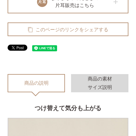
無くした時の片耳ピアス
片耳販売はこちら
全ての商品を見る
このページのリンクをシェアする
ピアスの大きさで選ぶ
シーンで選ぶ
商品の素材
商品の説明
サイズ説明
色で選ぶ
つけ替えて気分も上がる
誕生石で選ぶ
ピアスホール完成までの3stepで選ぶ