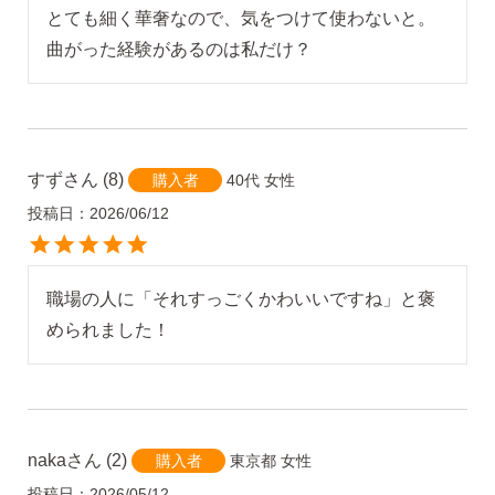
とても細く華奢なので、気をつけて使わないと。
曲がった経験があるのは私だけ？
すず
8
40代
女性
購入者
投稿日
2026/06/12
職場の人に「それすっごくかわいいですね」と褒
naka
2
東京都
女性
購入者
投稿日
2026/05/12