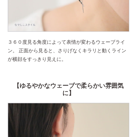
３６０度見る角度によって表情が変わるウェーブライ
ン。 正面から見ると、さりげなくキラリと動くライン
季節ごとにリボンのカラーが変わる「特性ピアスケース」
が横顔をすっきり見えに。
に「お渡し用バック」と季節に合わせた「メッセージカー
ド」を同封いたします。
【ゆるやかなウェーブで柔らかい雰囲気
詳しく見る
に】