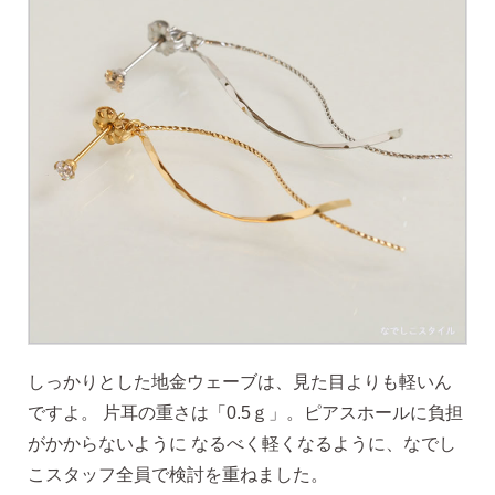
AM10:00までの
商品到着後10日以内使
即日発送
用後の返品可
しっかりとした地金ウェーブは、見た目よりも軽いん
ですよ。 片耳の重さは「0.5ｇ」。ピアスホールに負担
がかからないように なるべく軽くなるように、なでし
こスタッフ全員で検討を重ねました。