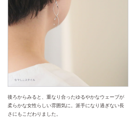
SNS 時々更新中です。
フォローしてみてください。
ピアスの通販ショップ
ようこそ！！なでしこスタイルへ！
後ろからみると、重なり合ったゆるやかなウェーブが
柔らかな女性らしい雰囲気に。派手になり過ぎない長
さにもこだわりました。