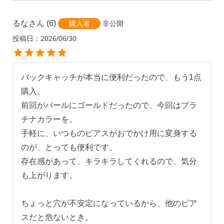
るな
6
非公開
購入者
投稿日
2026/06/30
バックキャッチが本当に便利だったので、もう1点
購入。

前回がパールにゴールドだったので、今回はプラ
チナカラーを。

手軽に、いつものピアスがおでかけ用に変身する
のが、とっても便利です。

存在感があって、キラキラしてくれるので、気分
も上がります。

ちょっと穴が不安定になっているから、他のピア
スだと危ないとき。
