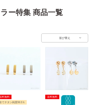
ラー特集 商品一覧
並び替え
送料無料
送料無料
全てチタン純度99.5％