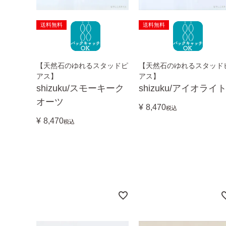
送料無料
送料無料
【天然石のゆれるスタッドピ
【天然石のゆれるスタッド
アス】
アス】
shizuku/スモーキーク
shizuku/アイオライ
オーツ
¥
8,470
税込
¥
8,470
税込