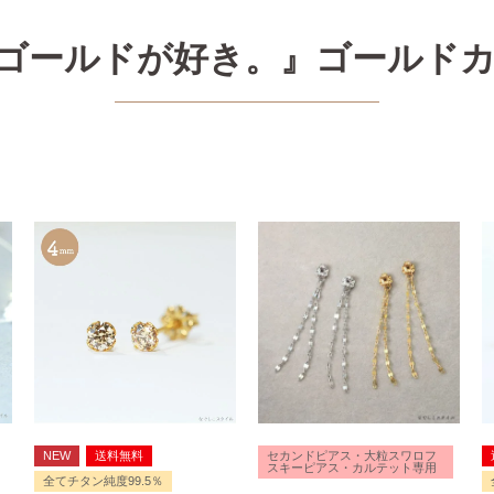
ゴールドが好き。』ゴールドカ
NEW
送料無料
セカンドピアス・大粒スワロフ
スキーピアス・カルテット専用
全てチタン純度99.5％