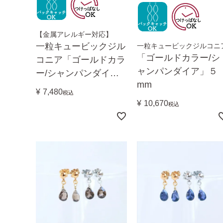
【金属アレルギー対応】
一粒キュービックジル
一粒キュービックジルコニ
「ゴールドカラー/シ
コニア「ゴールドカラ
ャンパンダイア」５
ー/シャンパンダイ
mm
ア」ちょっと控え目２
¥
7,480
税込
mm
¥
10,670
税込