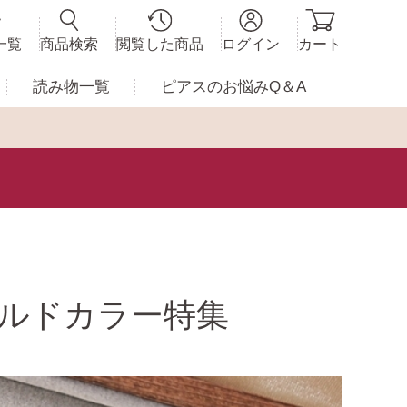
一覧
商品検索
閲覧した商品
ログイン
カート
読み物一覧
ピアスの
お悩みQ＆A
ルドカラー特集