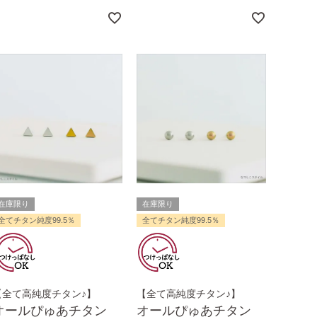
在庫限り
在庫限り
全てチタン純度99.5％
全てチタン純度99.5％
【全て高純度チタン♪】
【全て高純度チタン♪】
オールぴゅあチタン
オールぴゅあチタン