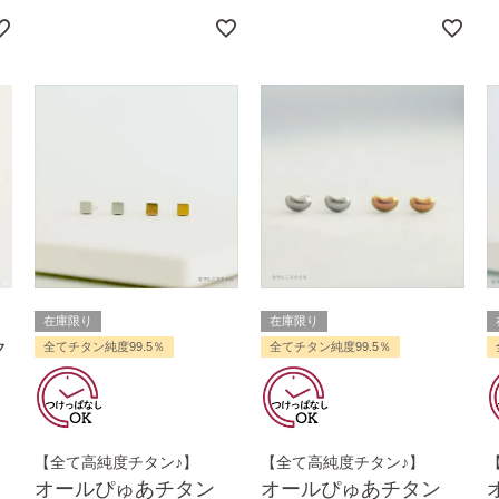
在庫限り
在庫限り
ク
全てチタン純度99.5％
全てチタン純度99.5％
【全て高純度チタン♪】
【全て高純度チタン♪】
オールぴゅあチタン
オールぴゅあチタン