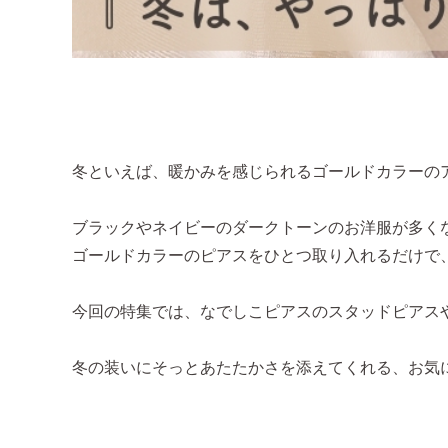
冬といえば、暖かみを感じられるゴールドカラーの
ブラックやネイビーのダークトーンのお洋服が多く
ゴールドカラーのピアスをひとつ取り入れるだけで
今回の特集では、なでしこピアスのスタッドピアス
冬の装いにそっとあたたかさを添えてくれる、お気