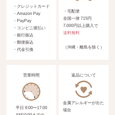
・クレジットカード
・宅配便
・Amazon Pay
全国一律 715円
・PayPay
7,000円以上購入で
・コンビニ後払い
送料無料
・銀行振込
・郵便振込
（沖縄・離島を除く）
・代金引換
営業時間
返品について
金属アレルギーが出た
平日 9:00〜17:00
場合
AM10:00までの