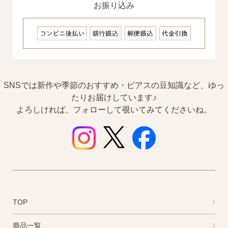
お振り込み
SNSでは新作や季節のおすすめ・ピアスの豆知識など、ゆっ
たりお届けしています♪
よろしければ、フォローして覗いてみてくださいね。
TOP
商品一覧