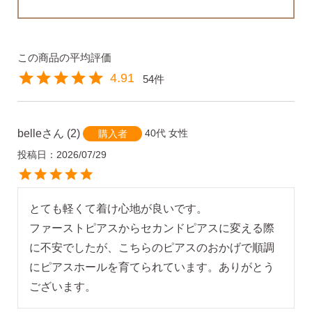
4.91
54
belle
2
40代
女性
購入者
投稿日
2026/07/29
とても軽くて着け心地が良いです。

ファーストピアスからセカンドピアスに変える際
に不安でしたが、こちらのピアスのおかげで順調
にピアスホールを育てられています。ありがとう
ございます。