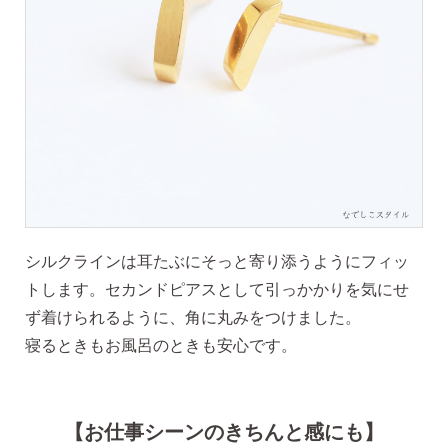
ピアスホールアドバイザー
金野です
シルクラインは耳たぶにそっと寄り添うようにフィッ
なでしこスタイルの
トします。セカンドピアスとして引っかかりを気にせ
安心サポート
ず着けられるように、角に丸みをつけました。
寝るときもお風呂のときも安心です。
1）
「ピアス初めてBOOK」同梱
このBOOKなら、
ピアス初心者さんの素朴な疑問を解消です
【お仕事シーンのきちんと感にも】
（初回のみ）。