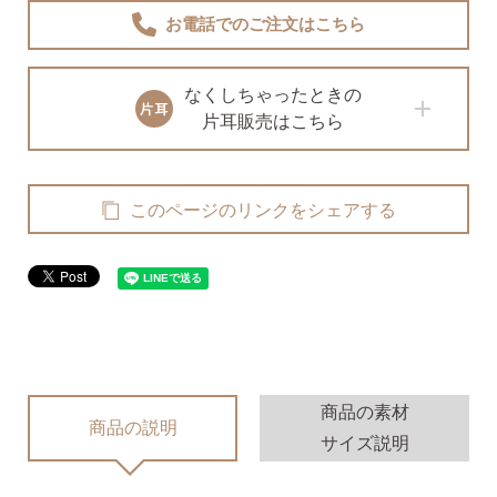
無くした時の片耳ピアス
お電話でのご注文
はこちら
なくしちゃったときの
全ての商品を見る
片耳販売はこちら
ピアスの大きさで選ぶ
このページのリンクをシェアする
シーンで選ぶ
色で選ぶ
商品の素材
誕生石で選ぶ
商品の説明
サイズ説明
ピアスホール完成までの3stepで選ぶ