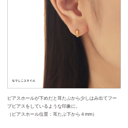
ピアスホールが下めだと耳たぶから少しはみ出てフー
プピアスをしているような印象に。
（ピアスホール位置：耳たぶ下から４mm）