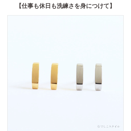
【仕事も休日も洗練さを身につけて】
価格で選ぶ
インスタライブで紹介したピアス
商品レビューを見る
なでしこピアスの使いやすい所や
使いにくい所を、赤裸々にレビューしてます。
読み物を見る
なでしこスタイルのこだわり