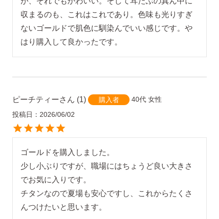
が、それでもかわいい。そして耳たぶの真ん中に
収まるのも、これはこれであり。色味も光りすぎ
ないゴールドで肌色に馴染んでいい感じです。や
はり購入して良かったです。
ピーチティー
1
40代
女性
購入者
投稿日
2026/06/02
ゴールドを購入しました。

少し小ぶりですが、職場にはちょうど良い大きさ
でお気に入りです。

チタンなので夏場も安心ですし、これからたくさ
んつけたいと思います。