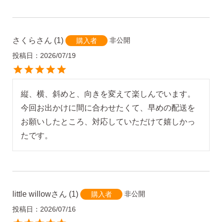
さくら
1
非公開
購入者
投稿日
2026/07/19
縦、横、斜めと、向きを変えて楽しんでいます。

今回お出かけに間に合わせたくて、早めの配送を
お願いしたところ、対応していただけて嬉しかっ
たです。
little willow
1
非公開
購入者
投稿日
2026/07/16