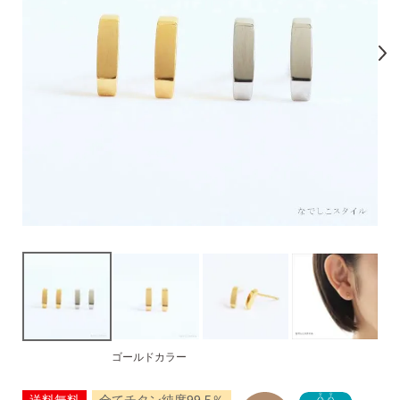
気になるキーワードで探す
#新商品
#大粒ピアス
#アイスカラー
#バックキャッチ
ゴールドカラー
スタッドピアス