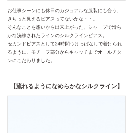
ピアス安心サポート
お仕事シーンにも休日のカジュアルな服装にも合う、
きちっと見えるピアスってないかな・・。
そんなことを想いから出来上がった、シャープで滑ら
お買い物について
かな洗練されたラインのシルクラインピアス。
セカンドピアスとして24時間つけっぱなしで着けられ
るように、モチーフ部分からキャッチまでオールチタ
なでしこスタイルについて
ンにこだわりました。
【流れるようになめらかなシルクライン】
ギフト