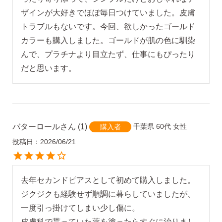
ザインが大好きでほぼ毎日つけていました。皮膚
トラブルもないです。今回、欲しかったゴールド
カラーも購入しました。ゴールドが肌の色に馴染
んで、プラチナより目立たず、仕事にもぴったり
だと思います。
バターロール
1
千葉県
60代
女性
購入者
投稿日
2026/06/21
去年セカンドピアスとして初めて購入しました。
ジクジクも経験せず順調に暮らしていましたが、
一度引っ掛けてしまい少し傷に。

皮膚科で貰っていた薬を塗ったらすぐに治りまし