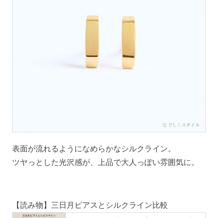
季節ごとにリボンのカラーが変わる「特性ピアスケース」
に「お渡し用バック」と季節に合わせた「メッセージカー
ド」を同封いたします。
詳しく見る
表面が流れるようになめらかなシルクライン。
ツヤっとした光沢感が、上品で大人っぽい雰囲気に。
【読み物】三日月ピアスとシルクライン比較