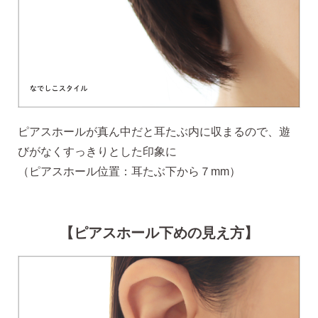
AM10:00までの
商品到着後10日以内使
即日発送
用後の返品可
ピアスホールが真ん中だと耳たぶ内に収まるので、遊
びがなくすっきりとした印象に
（ピアスホール位置：耳たぶ下から７mm）
【ピアスホール下めの見え方】