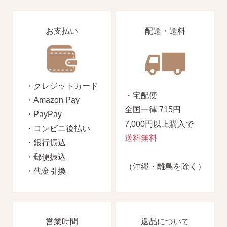
ピアス安心サポート
お支払い
配送・送料
お買い物について
・クレジットカード
なでしこスタイルについて
・宅配便
・Amazon Pay
全国一律 715円
・PayPay
7,000円以上購入で
・コンビニ後払い
送料無料
・銀行振込
ギフト
・郵便振込
（沖縄・離島を除く）
・代金引換
営業時間
返品について