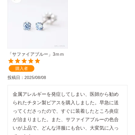
気になるキーワードで探す
#新商品
#大粒ピアス
「サファイアブルー」3ｍｍ
#アイスカラー
#バックキャッチ
購入者
投稿日
2025/08/08
金属アレルギーを発症してしまい、医師から勧め
られたチタン製ピアスを購入しました。早急に送
ってくださったので、すぐに装着したところ炎症
が治まりました。また、サファイアブルーの色合
スタッドピアス
いが上品で、どんな洋服にも合い、大変気に入っ