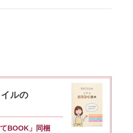
タイルの
てBOOK」同梱