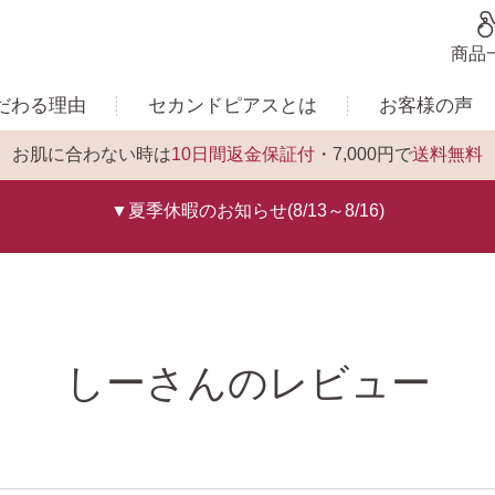
商品
だわる理由
セカンドピアスとは
お客様の声
お肌に合わない時は
10日間返金保証付
・7,000円で
送料無料
▼夏季休暇のお知らせ(8/13～8/16)
しーさんのレビュー