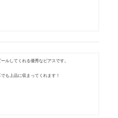
ールしてくれる優秀なピアスです。

耳でも上品に収まってくれます！