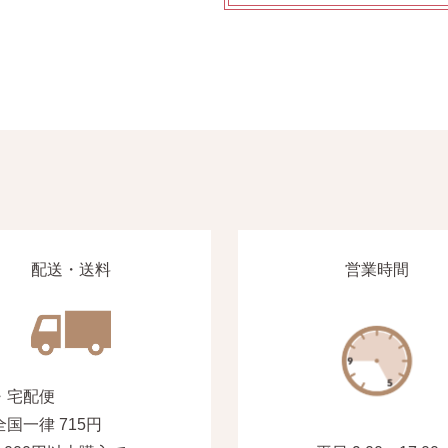
配送・送料
営業時間
・宅配便
全国一律 715円