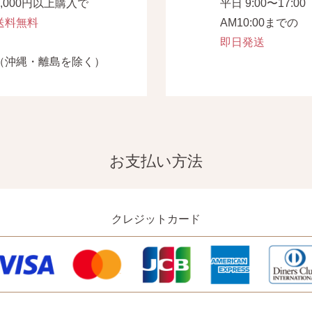
7,000円以上購入で
平日 9:00〜17:00
送料無料
AM10:00までの
即日発送
（沖縄・離島を除く）
お支払い方法
クレジットカード