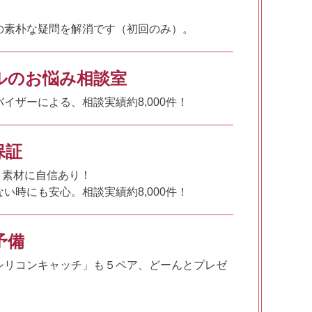
の素朴な疑問を解消です（初回のみ）。
ルのお悩み相談室
イザーによる、相談実績約8,000件！
保証
%、素材に自信あり！
い時にも安心。相談実績約8,000件！
予備
シリコンキャッチ」も５ペア、どーんとプレゼ