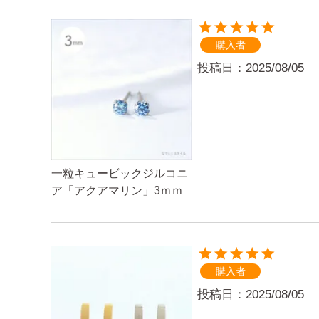
購入者
投稿日
2025/08/05
一粒キュービックジルコニ
ア「アクアマリン」3ｍｍ
購入者
投稿日
2025/08/05