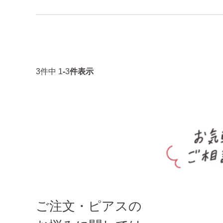
3
件中
1
-
3
件表示
ご注文・ピアスの