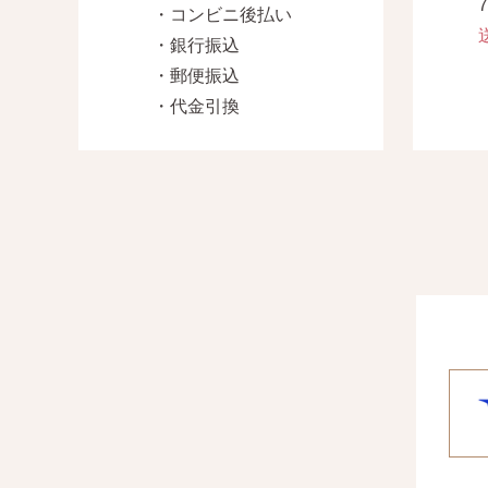
・コンビニ後払い
・銀行振込
・郵便振込
・代金引換