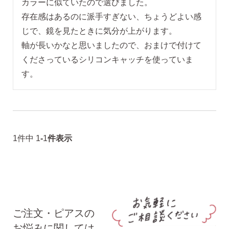
カラーに似ていたので選びました。

存在感はあるのに派手すぎない、ちょうどよい感
揺れるスタッドピアス
じで、鏡を見たときに気分が上がります。

軸が長いかなと思いましたので、おまけで付けて
くださっているシリコンキャッチを使っていま
揺れるフックピアス
す。
バックキャッチ
1
件中
1
-
1
件表示
ピアスチャーム
予備の替えキャッチ・ケア用品
ご注文・ピアスの
お悩みに関しては