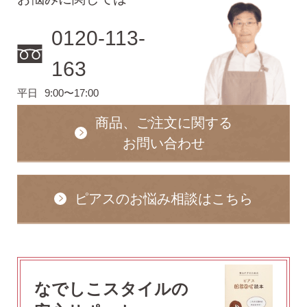
無くした時の片耳ピアス
0120-113-
全ての商品を見る
163
平日
9:00〜17:00
ピアスの大きさで選ぶ
商品、ご注文に関する
お問い合わせ
シーンで選ぶ
ピアスのお悩み相談はこちら
色で選ぶ
誕生石で選ぶ
なでしこスタイルの
ピアスホール完成までの3stepで選ぶ