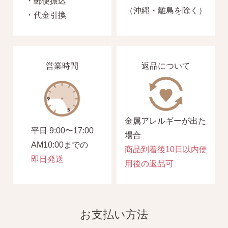
・郵便振込
（沖縄・離島を除く）
・代金引換
営業時間
返品について
季節ごとにリボンのカラーが変わる「特性ピアスケース」
に「お渡し用バック」と季節に合わせた「メッセージカー
ド」を同封いたします。
金属アレルギーが出た
平日 9:00〜17:00
場合
AM10:00までの
詳しく見る
商品到着後10日以内使
即日発送
用後の返品可
お支払い方法