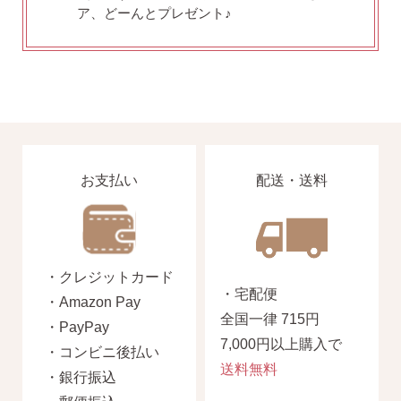
ア、どーんとプレゼント♪
ピアス安心サポート
お買い物について
なでしこスタイルについて
お支払い
配送・送料
ギフト
・クレジットカード
・宅配便
・Amazon Pay
全国一律 715円
・PayPay
7,000円以上購入で
・コンビニ後払い
送料無料
・銀行振込