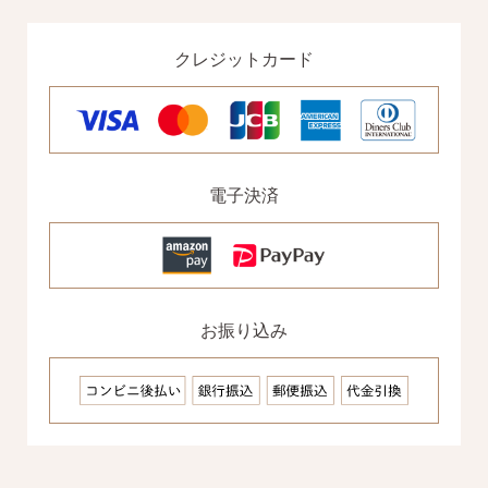
クレジットカード
ピアスホールアドバイザー
電子決済
金野です
なでしこスタイルの
お振り込み
安心サポート
1）
「ピアス初めてBOOK」同梱
このBOOKなら、
ピアス初心者さんの素朴な疑問を解消です
（初回のみ）。