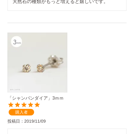
揺れるスタッドピアス
揺れるフックピアス
バックキャッチ
ピアスチャーム
「シャンパンダイア」3ｍｍ
予備の替えキャッチ・ケア用品
購入者
投稿日
2019/11/09