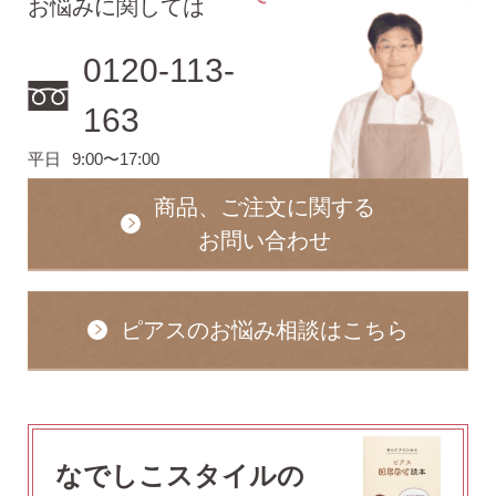
お悩みに関しては
0120-113-
価格で選ぶ
163
インスタライブで紹介したピアス
平日
9:00〜17:00
商品、ご注文に関する
お問い合わせ
商品レビューを見る
なでしこピアスの使いやすい所や
使いにくい所を、赤裸々にレビューしてます。
ピアスのお悩み相談はこちら
読み物を見る
なでしこスタイルのこだわり
なでしこスタイルの