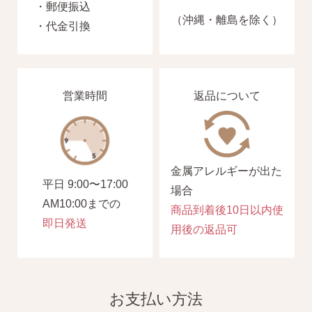
・郵便振込
（沖縄・離島を除く）
・代金引換
SNS 時々更新中です。
営業時間
返品について
フォローしてみてください。
金属アレルギーが出た
ピアスの通販ショップ
平日 9:00〜17:00
場合
AM10:00までの
ようこそ！！なでしこスタイルへ！
商品到着後10日以内使
即日発送
用後の返品可
お支払い方法