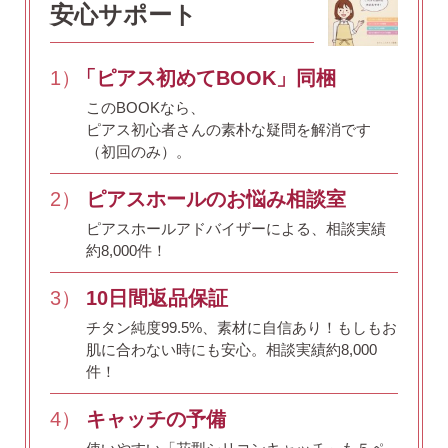
安心サポート
ピアス安心サポート
1）
「ピアス初めてBOOK」同梱
このBOOKなら、
お買い物について
ピアス初心者さんの素朴な疑問を解消です
（初回のみ）。
なでしこスタイルについて
2）
ピアスホールのお悩み相談室
ピアスホールアドバイザーによる、相談実績
約8,000件！
ギフト
3）
10日間返品保証
チタン純度99.5%、素材に自信あり！
もしもお
肌に合わない時にも安心。相談実績約8,000
件！
4）
キャッチの予備