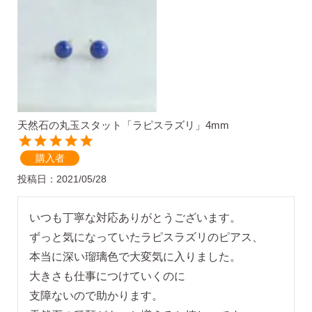
気になるキーワードで探す
#新商品
#大粒ピアス
天然石の丸玉スタット「ラピスラズリ」4mm
#アイスカラー
#バックキャッチ
購入者
投稿日
2021/05/28
いつも丁寧な対応ありがとうございます。

ずっと気になっていたラピスラズリのピアス、

本当に深い瑠璃色で大変気に入りました。

大きさも仕事につけていくのに

スタッドピアス
支障ないので助かります。
