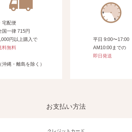
・宅配便
全国一律 715円
7,000円以上購入で
平日 9:00〜17:00
送料無料
AM10:00までの
即日発送
（沖縄・離島を除く）
お支払い方法
クレジットカード