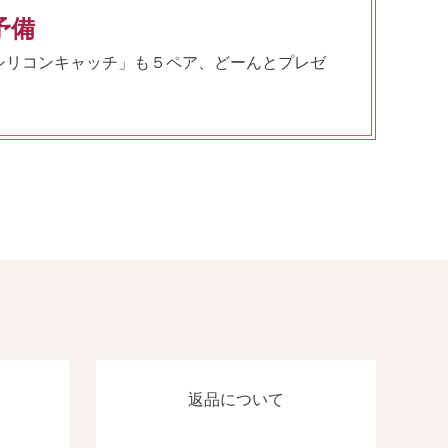
予備
シリコンキャッチ」も５ペア、どーんとプレゼ
返品について