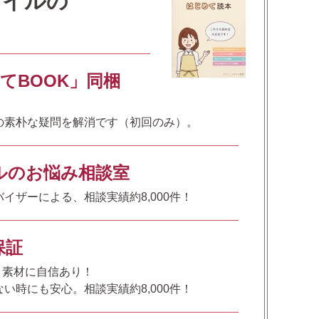
タイルの
てBOOK」同梱
の素朴な疑問を解消です（初回のみ）。
ルのお悩み相談室
イザーによる、相談実績約8,000件！
保証
%、素材に自信あり！
い時にも安心。相談実績約8,000件！