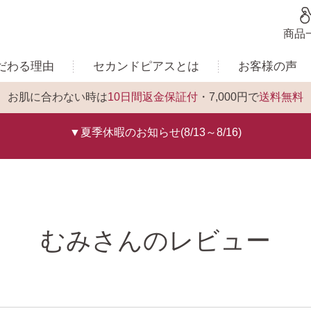
商品
だわる理由
セカンドピアスとは
お客様の声
お肌に合わない時は
10日間返金保証付
・7,000円で
送料無料
▼夏季休暇のお知らせ(8/13～8/16)
むみさんのレビュー