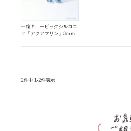
一粒キュービックジルコニ
ア「アクアマリン」3ｍｍ
2
件中
1
-
2
件表示