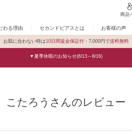
商品
だわる理由
セカンドピアスとは
お客様の声
お肌に合わない時は
10日間返金保証付
・7,000円で
送料無料
▼夏季休暇のお知らせ(8/13～8/16)
こたろうさんのレビュー