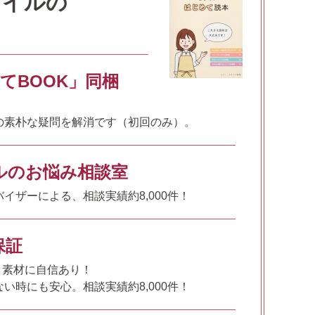
タイルの
てBOOK」同梱
の素朴な疑問を解消です（初回のみ）。
ルのお悩み相談室
イザーによる、相談実績約8,000件！
保証
%、素材に自信あり！
い時にも安心。相談実績約8,000件！