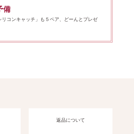
予備
シリコンキャッチ」も５ペア、どーんとプレゼ
返品について