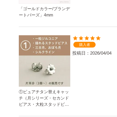
「ゴールドカラー/ブランデ
ートパーズ」4mm
購入者
投稿日
2026/04/04
①ピュアチタン替えキャッ
チ（月シリーズ・セカンド
ピアス・大粒スタッドピア
ス専用）１個