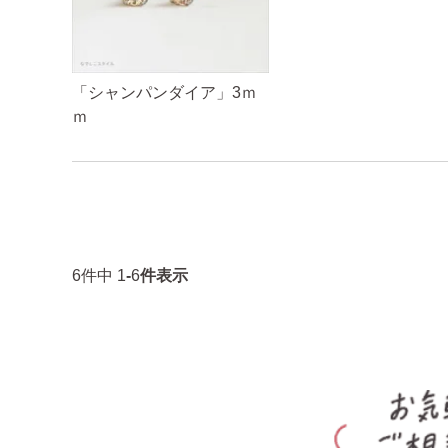
「シャンパンダイア」3ｍ
ｍ
6
件中
1
-
6
件表示