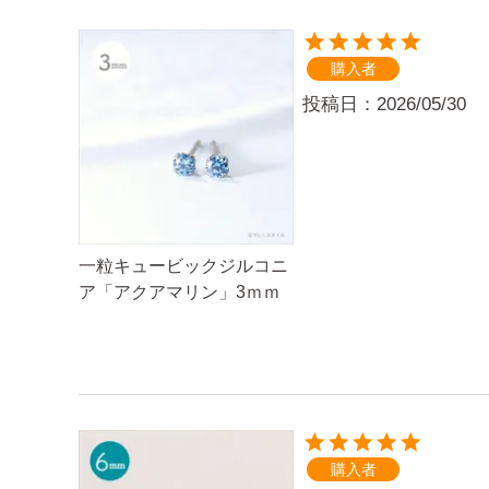
購入者
投稿日
2026/05/30
一粒キュービックジルコニ
ア「アクアマリン」3ｍｍ
購入者