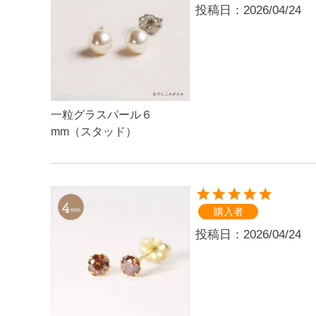
投稿日
2026/04/24
一粒グラスパール６
mm（スタッド）
購入者
投稿日
2026/04/24