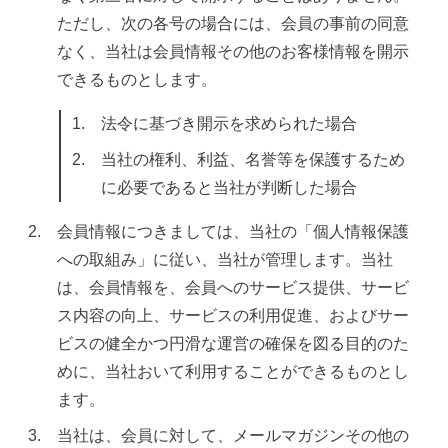
ただし、次の各号の場合には、会員の事前の同意
なく、当社は会員情報その他のお客様情報を開示
できるものとします。
気になるキーワードで探す
法令に基づき開示を求められた場合
#新商品
#大粒ピアス
当社の権利、利益、名誉等を保護するため
に必要であると当社が判断した場合
#アイスカラー
#バックキャッチ
会員情報につきましては、当社の「個人情報保護
への取組み」に従い、当社が管理します。当社
は、会員情報を、会員へのサービス提供、サービ
ス内容の向上、サービスの利用促進、およびサー
ビスの健全かつ円滑な運営の確保を図る目的のた
めに、当社おいて利用することができるものとし
ます。
スタッドピアス
当社は、会員に対して、メールマガジンその他の