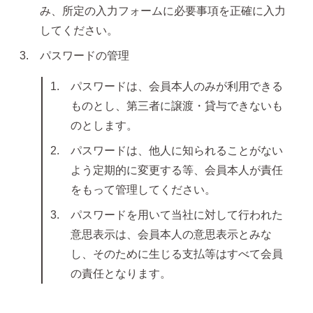
み、所定の入力フォームに必要事項を正確に入力
してください。
価格で選ぶ
パスワードの管理
パスワードは、会員本人のみが利用できる
インスタライブで紹介したピアス
ものとし、第三者に譲渡・貸与できないも
のとします。
パスワードは、他人に知られることがない
商品レビューを見る
よう定期的に変更する等、会員本人が責任
なでしこピアスの使いやすい所や
使いにくい所を、赤裸々にレビューしてます。
をもって管理してください。
パスワードを用いて当社に対して行われた
読み物を見る
意思表示は、会員本人の意思表示とみな
し、そのために生じる支払等はすべて会員
の責任となります。
なでしこスタイルのこだわり