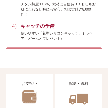
チタン純度99.5%、素材に自信あり！
もしもお
肌に合わない時にも安心。相談実績約8,000
件！
4）
キャッチの予備
SNS 時々更新中です。
使いやすい「花型シリコンキャッチ」も５ペ
フォローしてみてください。
ア、どーんとプレゼント♪
ピアスの通販ショップ
ようこそ！！なでしこスタイルへ！
お支払い
配送・送料