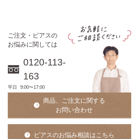
ピアス安心サポート
お買い物について
ご注文・ピアスの
お悩みに関しては
なでしこスタイルについて
0120-113-
163
平日
9:00〜17:00
ギフト
商品、ご注文に関する
お問い合わせ
ピアスのお悩み相談はこちら