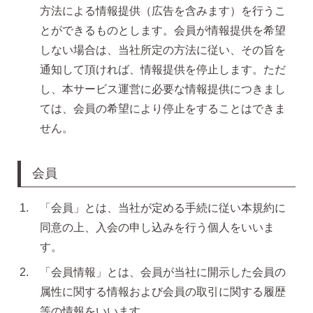
方法による情報提供（広告を含みます）を行うこ
とができるものとします。会員が情報提供を希望
揺れるスタッドピアス
しない場合は、当社所定の方法に従い、その旨を
通知して頂ければ、情報提供を停止します。ただ
し、本サービス運営に必要な情報提供につきまし
揺れるフックピアス
ては、会員の希望により停止をすることはできま
せん。
バックキャッチ
会員
ピアスチャーム
「会員」とは、当社が定める手続に従い本規約に
同意の上、入会の申し込みを行う個人をいいま
す。
予備の替えキャッチ・ケア用品
「会員情報」とは、会員が当社に開示した会員の
属性に関する情報および会員の取引に関する履歴
等の情報をいいます。