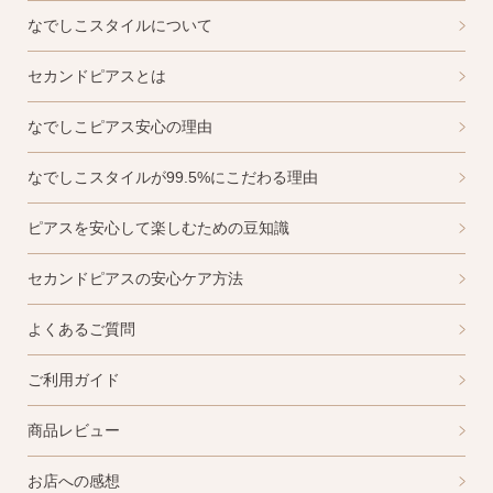
AM10:00までの
商品到着後10日以内使
なでしこスタイルについて
即日発送
用後の返品可
セカンドピアスとは
なでしこピアス安心の理由
なでしこスタイルが99.5%にこだわる理由
ピアスを安心して楽しむための豆知識
セカンドピアスの安心ケア方法
よくあるご質問
ご利用ガイド
商品レビュー
お店への感想