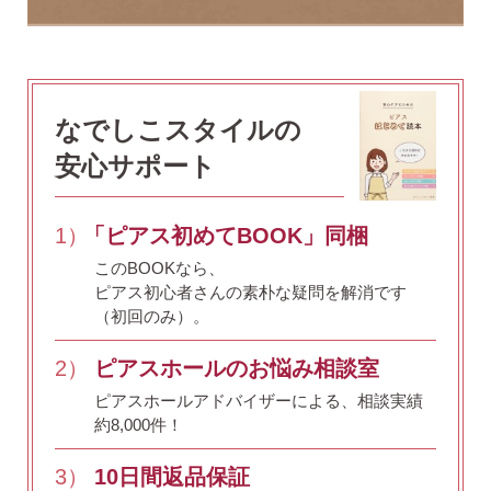
なでしこスタイルの
安心サポート
季節ごとにリボンのカラーが変わる「特性ピアスケース」
に「お渡し用バック」と季節に合わせた「メッセージカー
1）
「ピアス初めてBOOK」同梱
ド」を同封いたします。
このBOOKなら、
ピアス初心者さんの素朴な疑問を解消です
詳しく見る
（初回のみ）。
2）
ピアスホールのお悩み相談室
ピアスホールアドバイザーによる、相談実績
約8,000件！
3）
10日間返品保証