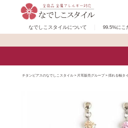
なでしこスタイルに
ついて
99.5%に
こ
チタンピアスのなでしこスタイル
片耳販売グループ
揺れる軸タ