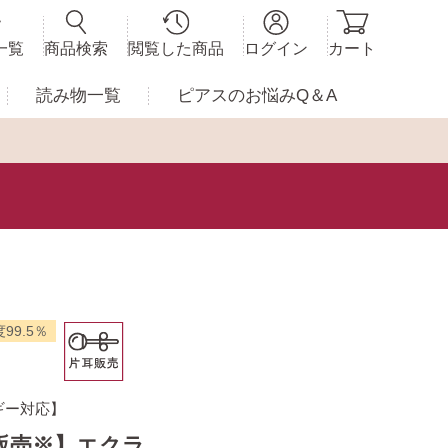
一覧
商品検索
閲覧した商品
ログイン
カート
読み物一覧
ピアスの
お悩みQ＆A
99.5％
ギー対応】
販売※】エクラ