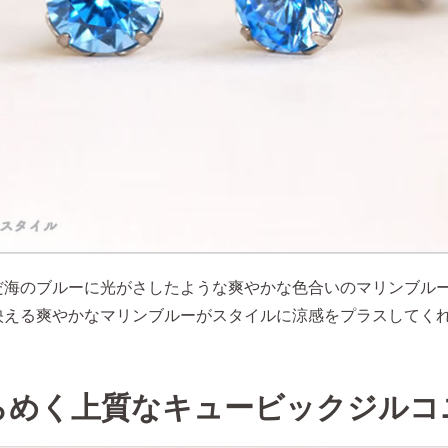
だ海のブルーに光がさしたような爽やかな色合いのマリンブル
映える爽やかなマリンブルーがスタイルに涼感をプラスしてく
らめく上質なキュービックジルコ