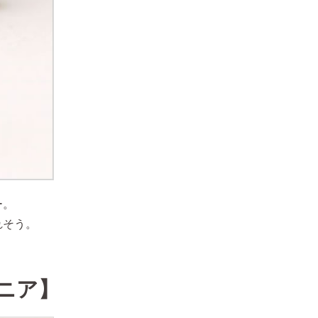
ー。
れそう。
ニア】