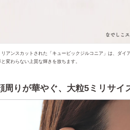
リリアンスカットされた「キュービックジルコニア」は、ダイ
率と変わらない上質な輝きを放ちます。
顔周りが華やぐ、大粒5ミリサイ