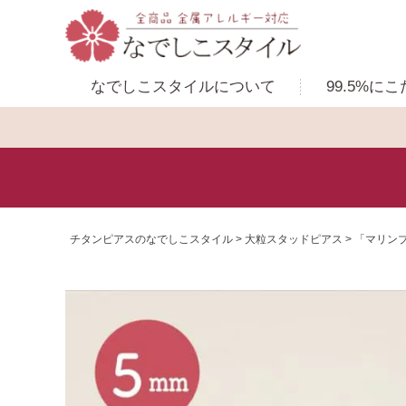
なでしこスタイルに
ついて
99.5%に
こ
チタンピアスのなでしこスタイル
大粒スタッドピアス
「マリン