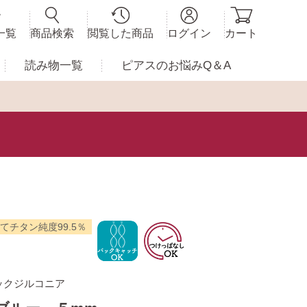
一覧
商品検索
閲覧した商品
ログイン
カート
読み物一覧
ピアスの
お悩みQ＆A
てチタン純度99.5％
ックジルコニア