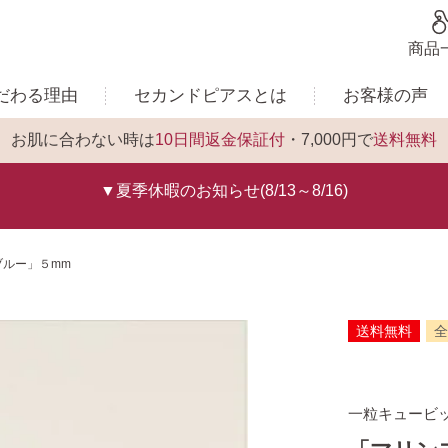
商品
だわる理由
セカンドピアスとは
お客様の声
お肌に合わない時は
10日間返金保証付
・7,000円で
送料無料
▼夏季休暇のお知らせ(8/13～8/16)
ブルー」５mm
送料無料
全
一粒キュービ