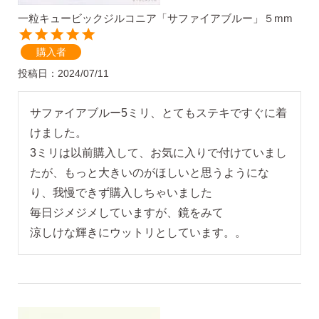
一粒キュービックジルコニア「サファイアブルー」５mm
購入者
投稿日
2024/07/11
SNS 時々更新中です。
フォローしてみてください。
サファイアブルー5ミリ、とてもステキですぐに着
けました。

3ミリは以前購入して、お気に入りで付けていまし
たが、もっと大きいのがほしいと思うようにな
ピアスの通販ショップ
り、我慢できず購入しちゃいました　　

ようこそ！！なでしこスタイルへ！
毎日ジメジメしていますが、鏡をみて

涼しけな輝きにウットリとしています。。