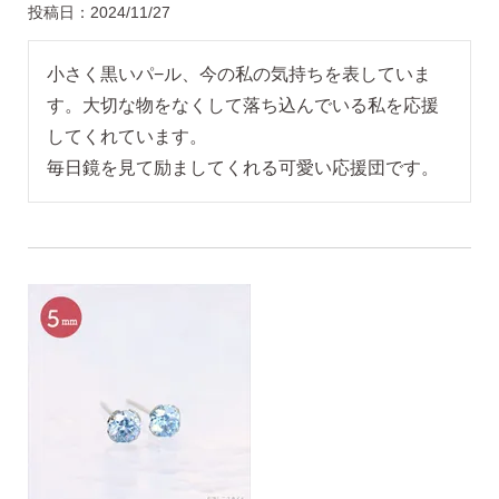
投稿日
2024/11/27
小さく黒いパ−ル、今の私の気持ちを表していま
す。大切な物をなくして落ち込んでいる私を応援
してくれています。

毎日鏡を見て励ましてくれる可愛い応援団です。
季節ごとにリボンのカラーが変わる「特性ピアスケース」
に「お渡し用バック」と季節に合わせた「メッセージカー
ド」を同封いたします。
詳しく見る