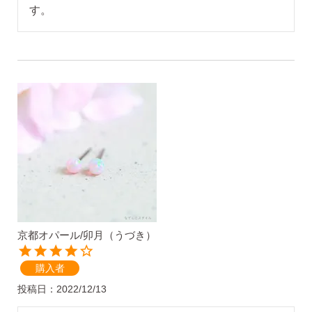
京都オパール/卯月（うづき）
購入者
投稿日
2022/12/13