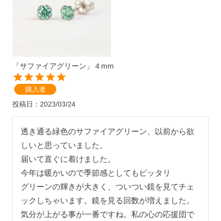
AM10:00までの
商品到着後10日以内使
即日発送
用後の返品可
「サファイアグリーン」４mm
購入者
投稿日
2023/03/24
透き通る緑色のサファイアグリーン、以前から欲
しいと思っていました。

届いて直ぐに着けました。

今年は暖かいので季節感としてもピッタリ

グリーンの輝きが大きく、ついつい鏡を見てチェ
ックしちゃいます。鏡を見る回数が増えました。
気分が上がる事が一番ですね。私の心の応援団で