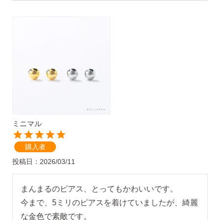
気になるキーワードで探す
#新商品
#大粒ピアス
#アイスカラー
#バックキャッチ
ミニマル
購入者
投稿日
2026/03/11
まんまるのピアス、とってもかわいいです。

今まで、5ミリのピアスを着けていましたが、綺麗
スタッドピアス
な金色で素敵です。
