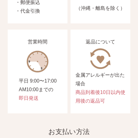
・郵便振込
（沖縄・離島を除く）
・代金引換
営業時間
返品について
金属アレルギーが出た
平日 9:00〜17:00
場合
AM10:00までの
商品到着後10日以内使
即日発送
用後の返品可
お支払い方法