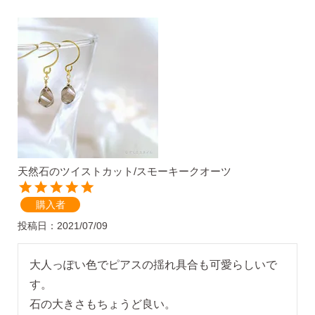
揺れるスタッドピアス
揺れるフックピアス
バックキャッチ
天然石のツイストカット/スモーキークオーツ
購入者
ピアスチャーム
投稿日
2021/07/09
予備の替えキャッチ・ケア用品
大人っぽい色でピアスの揺れ具合も可愛らしいで
す。

石の大きさもちょうど良い。