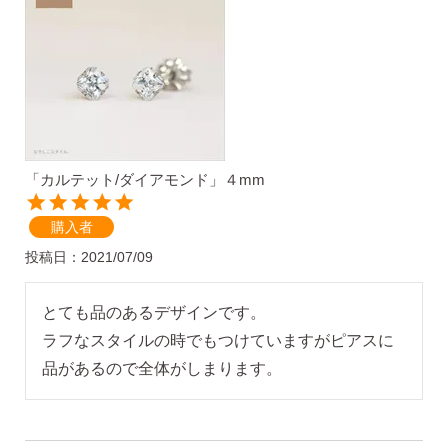
気になるキーワードで探す
#新商品
#大粒ピアス
「カルテット/ダイアモンド」４mm
#アイスカラー
#バックキャッチ
購入者
投稿日
2021/07/09
とても品のあるデザインです。

ラフなスタイルの時でもつけていますがピアスに
品があるので全体がしまります。
スタッドピアス