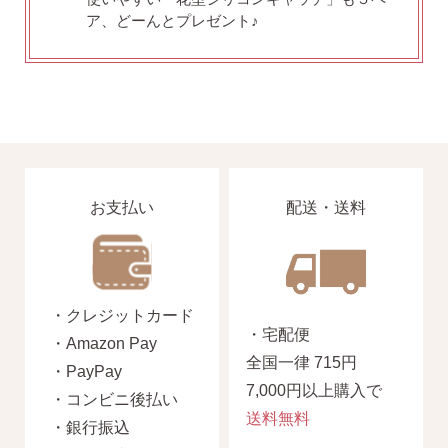
AM10:00までの
商品到着後10日以内使
ア、どーんとプレゼント♪
即日発送
用後の返品可
お支払い
配送・送料
・クレジットカード
・宅配便
・Amazon Pay
全国一律 715円
・PayPay
7,000円以上購入で
・コンビニ後払い
送料無料
・銀行振込