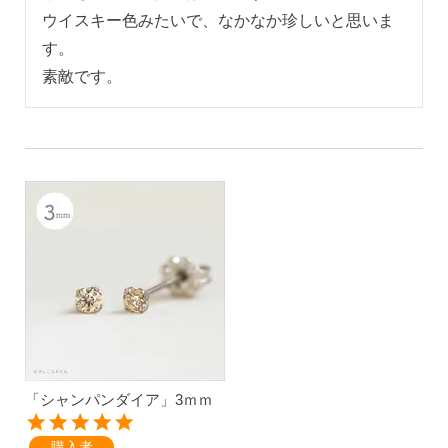
ウイスキー色みたいで、なかなか珍しいと思いま
す。

価格で選ぶ
素敵です。
インスタライブで紹介したピアス
商品レビューを見る
なでしこピアスの使いやすい所や
使いにくい所を、赤裸々にレビューしてます。
読み物を見る
「シャンパンダイア」3ｍｍ
なでしこスタイルのこだわり
購入者