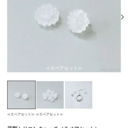
気になるキーワードで探す
#新商品
#大粒ピアス
#アイスカラー
#バックキャッチ
≪５ペアセット≫
≪５ペアセット≫
≪５ペアセット≫
スタッドピアス