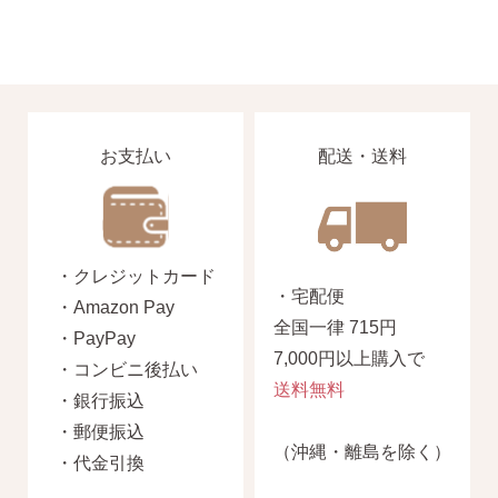
お支払い
配送・送料
・クレジットカード
・宅配便
・Amazon Pay
全国一律 715円
・PayPay
7,000円以上購入で
・コンビニ後払い
送料無料
・銀行振込
・郵便振込
（沖縄・離島を除く）
・代金引換