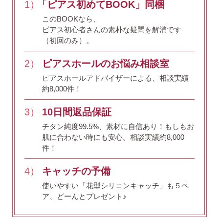
1）
「ピアス初めてBOOK」同梱
このBOOKなら、
ピアス初心者さんの素朴な疑問を解消です
（初回のみ）。
2）
ピアスホールのお悩み相談室
ピアスホールアドバイザーによる、相談実績
約8,000件！
3）
10日間返品保証
チタン純度99.5%、素材に自信あり！
もしもお
肌に合わない時にも安心。相談実績約8,000
件！
4）
キャッチの予備
使いやすい「花型シリコンキャッチ」も５ペ
ア、どーんとプレゼント♪