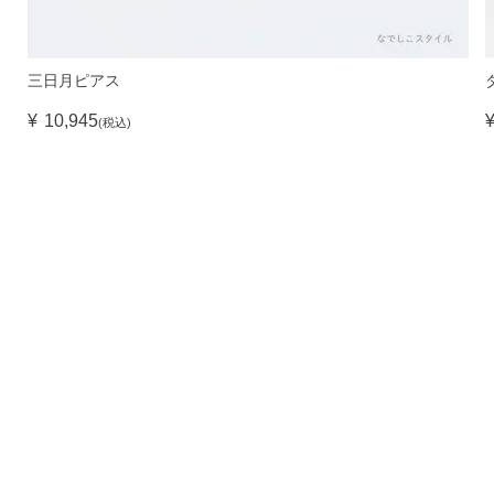
三日月ピアス
¥
10,945
(税込)