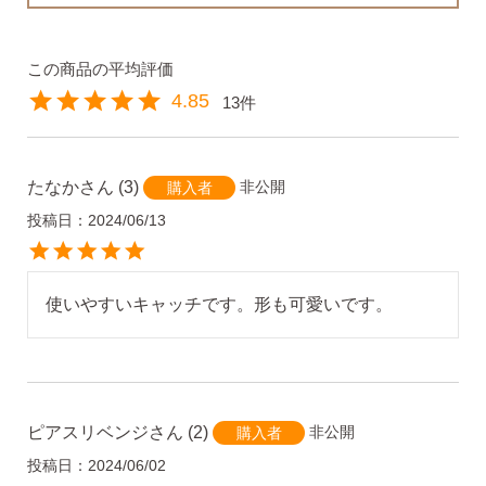
ピアス安心サポート
4.85
13
お買い物について
たなか
3
非公開
購入者
なでしこスタイルについて
投稿日
2024/06/13
使いやすいキャッチです。形も可愛いです。
ギフト
ピアスリベンジ
2
非公開
購入者
投稿日
2024/06/02