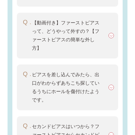
無くした時の片耳ピアス
【動画付き】ファーストピアス
全ての商品を見る
って、どうやって外すの？【フ
ァーストピアスの簡単な外し
方】
ピアスの大きさで選ぶ
ピアスを差し込んでみたら、出
シーンで選ぶ
口がわからずあちこち探してい
るうちにホールを傷付けたよう
色で選ぶ
です。
誕生石で選ぶ
セカンドピアスはいつから？フ
ァーストピアスからセカンドピ