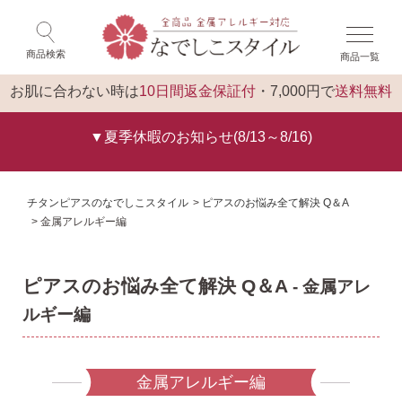
×
閉じる
商品検索
商品一覧
ログイン
トップ
お肌に合わない時は
10日間返金保証付
・7,000円で
送料無料
▼夏季休暇のお知らせ(8/13～8/16)
チタンピアスのなでしこスタイル
ピアスのお悩み全て解決 Q＆A
金属アレルギー編
ピアスのお悩み全て解決 Q＆A
- 金属アレ
ルギー編
金属アレルギー編