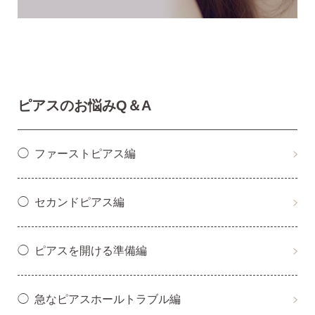
SNS 時々更新中です。
フォローしてみてください。
ピアスのお悩みQ＆A
ファーストピアス編
ピアスの通販ショップ
セカンドピアス編
ようこそ！！なでしこスタイルへ！
ピアスを開ける準備編
急なピアスホールトラブル編