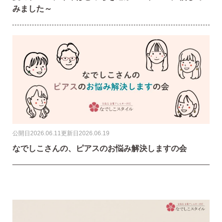
AM10:00までの
みました～
商品到着後10日以内使
即日発送
用後の返品可
公開日
2026.06.11
更新日
2026.06.19
なでしこさんの、ピアスのお悩み解決しますの会