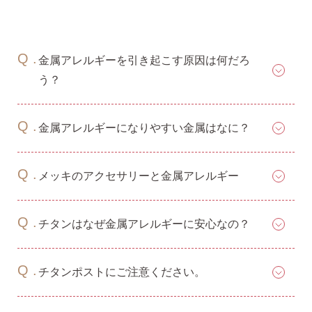
金属アレルギーを引き起こす原因は何だろ
気になるキーワードで探す
う？
#新商品
#大粒ピアス
金属アレルギーになりやすい金属はなに？
#アイスカラー
#バックキャッチ
メッキのアクセサリーと金属アレルギー
チタンはなぜ金属アレルギーに安心なの？
チタンポストにご注意ください。
スタッドピアス