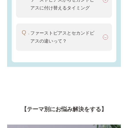
ピアスホール完成までの3stepで選ぶ
アスに付け替えるタイミング
価格で選ぶ
ファーストピアスとセカンドピ
インスタライブで紹介したピアス
アスの違いって？
商品レビューを見る
なでしこピアスの使いやすい所や
使いにくい所を、赤裸々にレビューしてます。
読み物を見る
【テーマ別にお悩み解決をする】
なでしこスタイルのこだわり