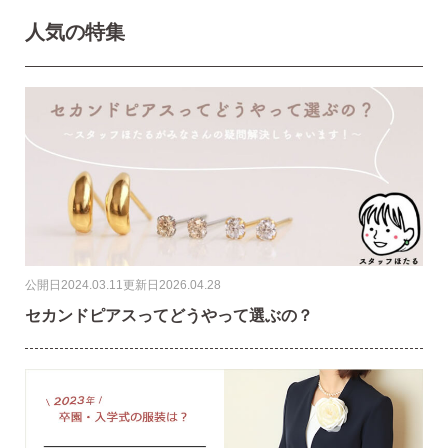
人気の特集
公開日
2024.03.11
更新日
2026.04.28
セカンドピアスってどうやって選ぶの？