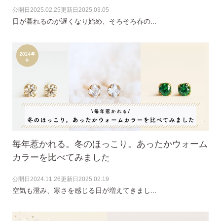
公開日
2025.02.25
更新日
2025.03.05
日が暮れるのが遅くなり始め、そろそろ春の...
季節ごとにリボンのカラーが変わる「特性ピアスケース」
に「お渡し用バック」と季節に合わせた「メッセージカー
ド」を同封いたします。
毎年惹かれる。冬のほっこり。あったかウォーム
詳しく見る
カラーを比べてみました
公開日
2024.11.26
更新日
2025.02.19
空気も澄み、寒さを感じる日が増えてきまし...