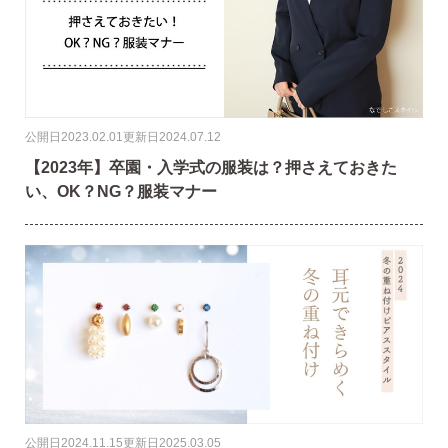
公開日
2023.02.01
更新日
2024.07.12
【2023年】卒園・入学式の服装は？押さえておきた
い、OK？NG？服装マナー
公開日
2024.11.15
更新日
2025.03.05