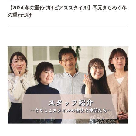
【2024 冬の重ねづけピアススタイル】耳元きらめく冬
の重ねづけ