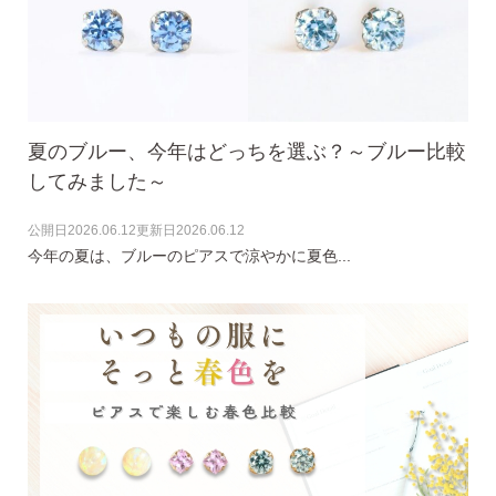
気になるキーワードで探す
夏のブルー、今年はどっちを選ぶ？～ブルー比較
#新商品
#大粒ピアス
してみました～
#アイスカラー
#バックキャッチ
公開日
2026.06.12
更新日
2026.06.12
今年の夏は、ブルーのピアスで涼やかに夏色...
スタッドピアス