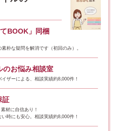
てBOOK」同梱
の素朴な疑問を解消です（初回のみ）。
ルのお悩み相談室
イザーによる、相談実績約8,000件！
保証
%、素材に自信あり！
い時にも安心。相談実績約8,000件！