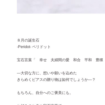
８月の誕生石
-Peridot- ペリドット
宝石言葉「 幸せ 夫婦間の愛 和合 平和 豊穣
―大切な方に、想いや願いを込めた
きらめくピアスの贈り物は如何でしょうか―？
もちろん、自分へのご褒美にも。