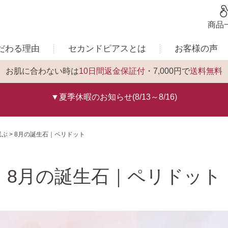
商品
だわる理由
セカンドピアスとは
お客様の声
お肌に合わない時は
10日間返金保証付
・7,000円で
送料無料
▼夏季休暇のお知らせ(8/13～8/16)
選ぶ
8月の誕生石｜ペリドット
8月の誕生石｜ペリドット