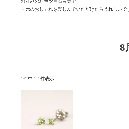
お好みのお色や宝石言葉で
耳元のおしゃれを楽しんでいただけたらうれしいで
8
1
件中
1
-
1
件表示