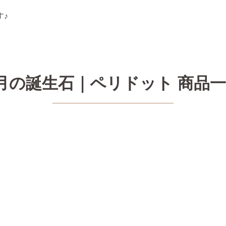
す♪
月の誕生石｜ペリドット 商品