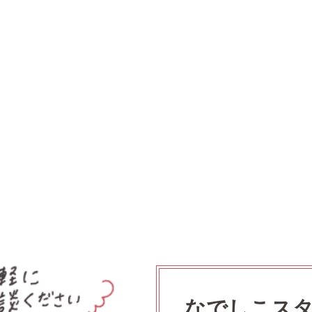
なでしこス