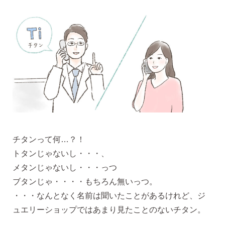
揺れるスタッドピアス
揺れるフックピアス
バックキャッチ
チタンって何…？！
ピアスチャーム
トタンじゃないし・・・、
メタンじゃないし・・・っつ
ブタンじゃ・・・・もちろん無いっつ。
予備の替えキャッチ・ケア用品
・・・なんとなく名前は聞いたことがあるけれど、ジ
ュエリーショップではあまり見たことのないチタン。