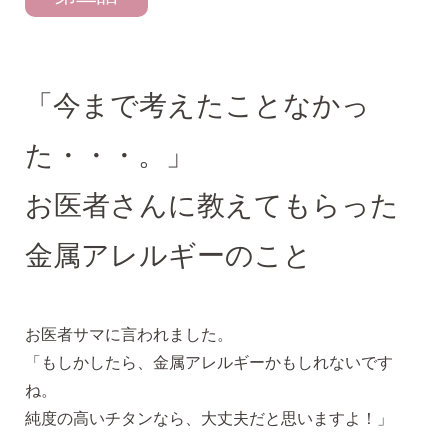
「今まで考えたことなかっ
気になるキーワードで探す
た・・・。」
#新商品
#大粒ピアス
お医者さんに教えてもらった
#アイスカラー
#バックキャッチ
金属アレルギーのこと
お医者サマに言われました。
「もしかしたら、金属アレルギーかもしれないです
ね。
純度の高いチタンなら、大丈夫だと思いますよ！」
スタッドピアス